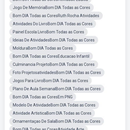
Jogo De MemóriaBom DIA Todas as Cores
Bom DIA Todas as CoresRuth Rocha Atividades
Atividades Do LivroBom DIA Todas as Cores
Painel Escola LivroBom Todas as Cores
Ideias De AtividadesBom DIA Todas as Cores
MolduraBom DIA Todas as Cores
Bom DIA Todas as CoresEducacao Infantil
Culminancia ProjetoBom DIA Todas as Cores
Foto ProjetosatividadesBom DIA Todas as Cores
Jogos Para LivroBom DIA Todas as Cores
Plano De Aula SemanalBom DIA Todas as Cores
Bom DIA Todas as CoresEm PNG
Modelo De AtividadeBom DIA Todas as Cores
Atividade ArtisticaBom DIA Todas as Cores
Ornamentaçao De SalaBom DIA Todas as Cores
Bom DIA Todas as CoresAtividade Arte