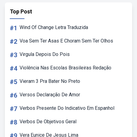
Top Post
#1
Wind Of Change Letra Traduzida
#2
Voa Sem Ter Asas E Choram Sem Ter Olhos
#3
Virgula Depois Do Pois
#4
Violência Nas Escolas Brasileiras Redação
#5
Vieram 3 Pra Bater No Preto
#6
Versos Declaração De Amor
#7
Verbos Presente Do Indicativo Em Espanhol
#8
Verbos De Objetivos Geral
#9
Vera Eunice De Jesus Lima