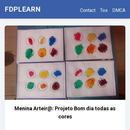
FDPLEARN
Contact
Tos
DMCA
Menina Arteir@: Projeto Bom dia todas as
cores