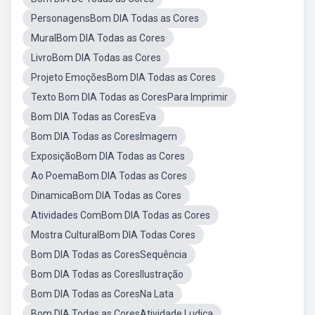
PersonagensBom DIA Todas as Cores
MuralBom DIA Todas as Cores
LivroBom DIA Todas as Cores
Projeto EmoçõesBom DIA Todas as Cores
Texto Bom DIA Todas as CoresPara Imprimir
Bom DIA Todas as CoresEva
Bom DIA Todas as CoresImagem
ExposiçãoBom DIA Todas as Cores
Ao PoemaBom DIA Todas as Cores
DinamicaBom DIA Todas as Cores
Atividades ComBom DIA Todas as Cores
Mostra CulturalBom DIA Todas Cores
Bom DIA Todas as CoresSequência
Bom DIA Todas as CoresIlustração
Bom DIA Todas as CoresNa Lata
Bom DIA Todas as CoresAtividade Ludica