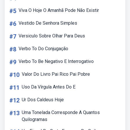
#5
Viva O Hoje O Amanhã Pode Não Existir
#6
Vestido De Senhora Simples
#7
Versiculo Sobre Olhar Para Deus
#8
Verbo To Do Conjugação
#9
Verbo To Be Negativo E Interrogativo
#10
Valor Do Livro Pai Rico Pai Pobre
#11
Uso Da Vírgula Antes Do E
#12
Ur Dos Caldeus Hoje
#13
Uma Tonelada Corresponde A Quantos
Quilogramas