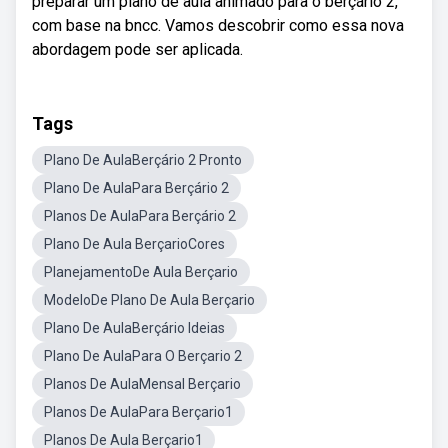
preparar um plano de aula animado para o berçário 2,
com base na bncc. Vamos descobrir como essa nova
abordagem pode ser aplicada.
Tags
Plano De AulaBerçário 2 Pronto
Plano De AulaPara Berçário 2
Planos De AulaPara Berçário 2
Plano De Aula BerçarioCores
PlanejamentoDe Aula Berçario
ModeloDe Plano De Aula Berçario
Plano De AulaBerçário Ideias
Plano De AulaPara O Berçario 2
Planos De AulaMensal Berçario
Planos De AulaPara Berçario1
Planos De Aula Berçario1