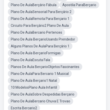
Plano De AulaBerçário Fábula
Apostila ParaBerçario
Plano De AulaSensorial Para Berçário 2
Plano De AulaRemota Para Berçario 1
Circuito Para Berçário2 Plano De Aula
Plano De AulaBercario Pertences
Plano De Aula BerçarioUsando Prendedor
Alguns Planos De AulaPara Berçário 1
Plano De Aula BerçarioFormigas
Plano De AulaEscuta Fala
Planos De Aula BerçarioObjetos Fascinantes
Plano De AulaPara Bercario 1 Musical
Plano De Aula Berçario1 Natal
10 ModelosPlano Aula Infantil
Plano De AulaSobre Despedidas Berçario
Plano De AulaBercario Chuva E Trovao
Escrita Bercario2