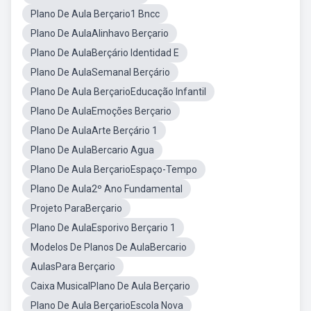
Plano De Aula Berçario1 Bncc
Plano De AulaAlinhavo Berçario
Plano De AulaBerçário Identidad E
Plano De AulaSemanal Berçário
Plano De Aula BerçarioEducação Infantil
Plano De AulaEmoções Berçario
Plano De AulaArte Berçário 1
Plano De AulaBercario Agua
Plano De Aula BerçarioEspaço-Tempo
Plano De Aula2º Ano Fundamental
Projeto ParaBerçario
Plano De AulaEsporivo Berçario 1
Modelos De Planos De AulaBercario
AulasPara Berçario
Caixa MusicalPlano De Aula Berçario
Plano De Aula BerçarioEscola Nova