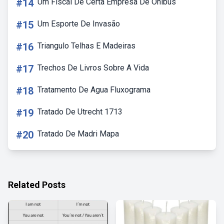
#14
Um Fiscal De Certa Empresa De Onibus
#15
Um Esporte De Invasão
#16
Triangulo Telhas E Madeiras
#17
Trechos De Livros Sobre A Vida
#18
Tratamento De Agua Fluxograma
#19
Tratado De Utrecht 1713
#20
Tratado De Madri Mapa
Related Posts