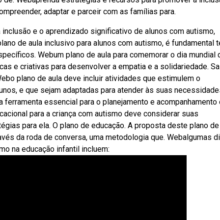
ompreender, adaptar e parceir com as famílias para.
 inclusão e o aprendizado significativo de alunos com autismo,
plano de aula inclusivo para alunos com autismo, é fundamental 
specíficos. Webum plano de aula para comemorar o dia mundial 
as e criativas para desenvolver a empatia e a solidariedade. Sa
ebo plano de aula deve incluir atividades que estimulem o
lunos, e que sejam adaptadas para atender às suas necessidade
ma ferramenta essencial para o planejamento e acompanhamento
cional para a criança com autismo deve considerar suas
égias para ela. O plano de educação. A proposta deste plano de
através da roda de conversa, uma metodologia que. Webalgumas d
mo na educação infantil incluem: