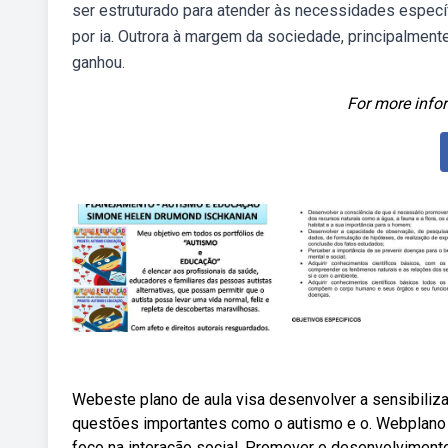
ser estruturado para atender às necessidades específi
por ia. Outrora à margem da sociedade, principalmente
ganhou.
For more infor
Webeste plano de aula visa desenvolver a sensibiliz
questões importantes como o autismo e o. Webplano 
foco na interação social. Promover o desenvolviment