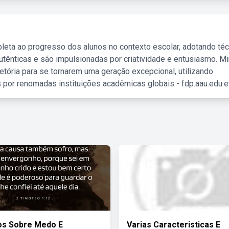
leta ao progresso dos alunos no contexto escolar, adotando té
tênticas e são impulsionadas por criatividade e entusiasmo. M
etória para se tornarem uma geração excepcional, utilizando
 por renomadas instituições acadêmicas globais - fdp.aau.edu.et
os Sobre Medo E
Varias Caracteristicas E