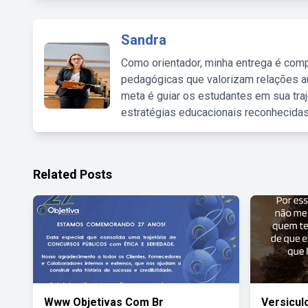
Sandra
Como orientador, minha entrega é comp
pedagógicas que valorizam relações au
meta é guiar os estudantes em sua traj
estratégias educacionais reconhecidas
Related Posts
Www Objetivas Com Br
Versicul