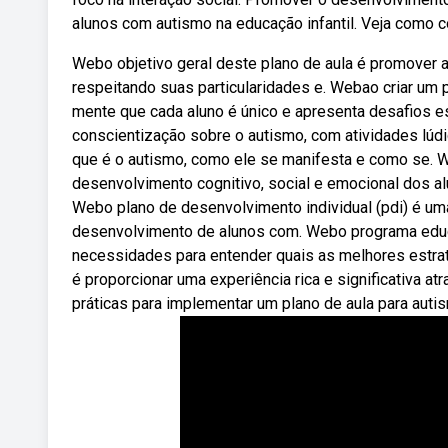
alunos com autismo na educação infantil. Veja como c
Webo objetivo geral deste plano de aula é promover a
respeitando suas particularidades e. Webao criar um 
mente que cada aluno é único e apresenta desafios e
conscientização sobre o autismo, com atividades lúdic
que é o autismo, como ele se manifesta e como se. W
desenvolvimento cognitivo, social e emocional dos a
Webo plano de desenvolvimento individual (pdi) é u
desenvolvimento de alunos com. Webo programa educa
necessidades para entender quais as melhores estrat
é proporcionar uma experiência rica e significativa 
práticas para implementar um plano de aula para autis