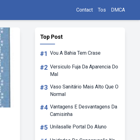
Contact
Tos
DMCA
Top Post
#1
Vou A Bahia Tem Crase
#2
Versiculo Fuja Da Aparencia Do
Mal
#3
Vaso Sanitário Mais Alto Que O
Normal
#4
Vantagens E Desvantagens Da
Camisinha
#5
Unilasalle Portal Do Aluno