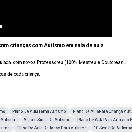
 com crianças com Autismo em sala de aula
lada, com novos Professores (100% Mestres e Doutores): ...
as de cada criança.
smo
Plano De AulaTema Autismo
Plano De AulaPara Criança Auti
a Autismo
Alguns SinaisDe Autismo
Plano De AulaPara Autismo 
tismo
Plano De Aula DeJogos Para Autismo
10 SinaisDe Autism