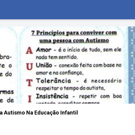
a Autismo Na Educação Infantil