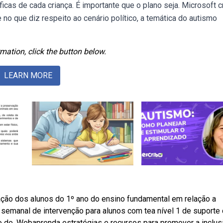
cas de cada criança. É importante que o plano seja. Microsoft c
 no que diz respeito ao cenário político, a temática do autismo
mation, click the button below.
LEARN MORE
ação dos alunos do 1º ano do ensino fundamental em relação a
semanal de intervenção para alunos com tea nível 1 de suporte
o de. Webaprenda estratégias e recursos para promover a inclu