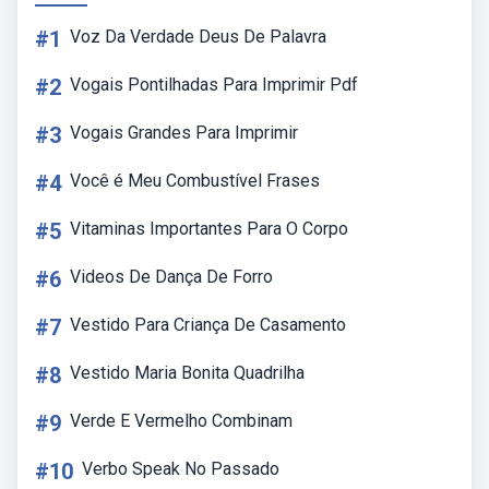
#1
Voz Da Verdade Deus De Palavra
#2
Vogais Pontilhadas Para Imprimir Pdf
#3
Vogais Grandes Para Imprimir
#4
Você é Meu Combustível Frases
#5
Vitaminas Importantes Para O Corpo
#6
Videos De Dança De Forro
#7
Vestido Para Criança De Casamento
#8
Vestido Maria Bonita Quadrilha
#9
Verde E Vermelho Combinam
#10
Verbo Speak No Passado