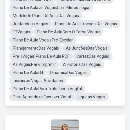
Plano De Aula as VogaisCom Metodologia
ModeloDe Plano De Aula Das Vogais
Juntandoas Vogais
Plano De AulaTraçado Das Vogais
12Vogais
Plano De AulaCom O Tema Vogais
Plano De Aula VogaisPré-Escolar
PlanejamentoDas Vogais
As JunçõesDas Vogais
Pre 1Vogais Plano De Aula PDF
CartazDas Vogais
As VogaisPara Imprimir
A HistóriaDas Vogais
Plano De AulaG4
DinâmicaDas Vogais
Iniciais as VogaisAtividades
Plano De AulaPara Trabalhar a Vogfal
Para Aprenda asEscrever Vogal
Ligueas Vogais