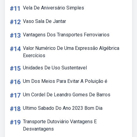
#11
Vela De Aniversário Simples
#12
Vaso Sala De Jantar
#13
Vantagens Dos Transportes Ferroviarios
#14
Valor Numérico De Uma Expressão Algébrica
Exercícios
#15
Unidades De Uso Sustentavel
#16
Um Dos Meios Para Evitar A Poluição é
#17
Um Cordel De Leandro Gomes De Barros
#18
Ultimo Sabado Do Ano 2023 Bom Dia
#19
Transporte Dutoviário Vantagens E
Desvantagens