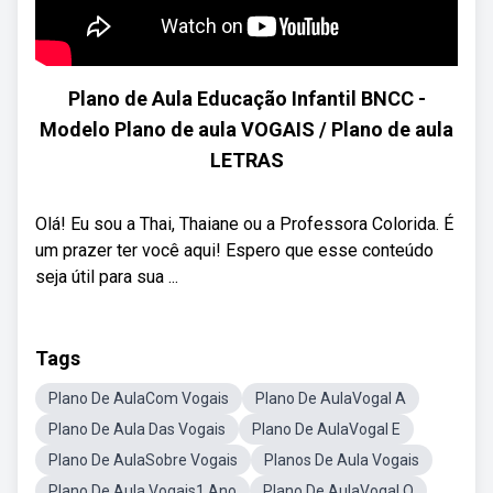
Plano de Aula Educação Infantil BNCC -
Modelo Plano de aula VOGAIS / Plano de aula
LETRAS
Olá! Eu sou a Thai, Thaiane ou a Professora Colorida. É
um prazer ter você aqui! Espero que esse conteúdo
seja útil para sua ...
Tags
Plano De AulaCom Vogais
Plano De AulaVogal A
Plano De Aula Das Vogais
Plano De AulaVogal E
Plano De AulaSobre Vogais
Planos De Aula Vogais
Plano De Aula Vogais1 Ano
Plano De AulaVogal O