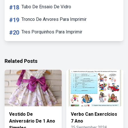
#18
Tubo De Ensaio De Vidro
#19
Tronco De Arvores Para Imprimir
#20
Tres Porquinhos Para Imprimir
Related Posts
Vestido De
Verbo Can Exercícios
Aniversário De 1 Ano
7 Ano
Simples
25 September 2024