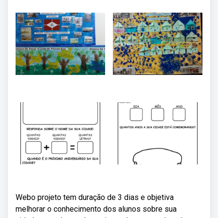
Webo projeto tem duração de 3 dias e objetiva
melhorar o conhecimento dos alunos sobre sua