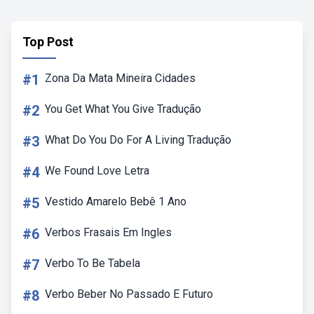
Top Post
#1
Zona Da Mata Mineira Cidades
#2
You Get What You Give Tradução
#3
What Do You Do For A Living Tradução
#4
We Found Love Letra
#5
Vestido Amarelo Bebê 1 Ano
#6
Verbos Frasais Em Ingles
#7
Verbo To Be Tabela
#8
Verbo Beber No Passado E Futuro