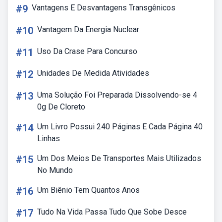
#9
Vantagens E Desvantagens Transgênicos
#10
Vantagem Da Energia Nuclear
#11
Uso Da Crase Para Concurso
#12
Unidades De Medida Atividades
#13
Uma Solução Foi Preparada Dissolvendo-se 4
0g De Cloreto
#14
Um Livro Possui 240 Páginas E Cada Página 40
Linhas
#15
Um Dos Meios De Transportes Mais Utilizados
No Mundo
#16
Um Biênio Tem Quantos Anos
#17
Tudo Na Vida Passa Tudo Que Sobe Desce