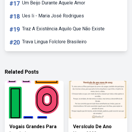
#17
Um Beijo Durante Aquele Amor
#18
Ues Ii - Maria José Rodrigues
#19
Traz A Existência Aquilo Que Não Existe
#20
Trava Lingua Folclore Brasileiro
Related Posts
Vogais Grandes Para
Versículo De Ano