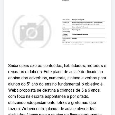
Saiba quais são os conteúdos, habilidades, métodos e
recursos didáticos. Este plano de aula é dedicado ao
ensino dos adverbios, numerais, sintaxe e verbos para
alunos do 5° ano do ensino fundamental. o objetivo é.
Weba proposta se destina a crianças de 5 a 6 anos,
com foco na escrita espontânea e por ditado,
utilizando adequadamente letras e grafemas que
fazem. Webencontre planos de aula e atividades
alinhados à bncc para o ensino de língua portuguesa