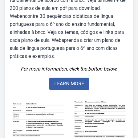
fundamental de acordo com a bncc. Veja também + de
200 planos de aula em pdf para download.
Webencontre 30 sequências didáticas de língua
portuguesa para o 6º ano do ensino fundamental,
alinhadas à bncc. Veja os temas, códigos e links para
cada plano de aula. Webaprenda a criar um plano de
aula de língua portuguesa para o 6º ano com dicas
práticas e exemplos.
For more information, click the button below.
LEARN MORE