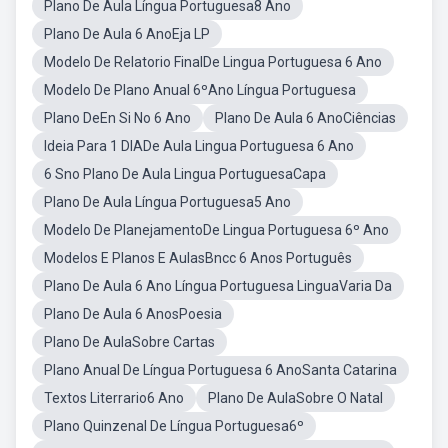
Plano De Aula Língua Portuguesa8 Ano
Plano De Aula 6 AnoEja LP
Modelo De Relatorio FinalDe Lingua Portuguesa 6 Ano
Modelo De Plano Anual 6ºAno Língua Portuguesa
Plano DeEn Si No 6 Ano
Plano De Aula 6 AnoCiências
Ideia Para 1 DIADe Aula Lingua Portuguesa 6 Ano
6 Sno Plano De Aula Lingua PortuguesaCapa
Plano De Aula Língua Portuguesa5 Ano
Modelo De PlanejamentoDe Lingua Portuguesa 6º Ano
Modelos E Planos E AulasBncc 6 Anos Português
Plano De Aula 6 Ano Língua Portuguesa LinguaVaria Da
Plano De Aula 6 AnosPoesia
Plano De AulaSobre Cartas
Plano Anual De Língua Portuguesa 6 AnoSanta Catarina
Textos Literrario6 Ano
Plano De AulaSobre O Natal
Plano Quinzenal De Língua Portuguesa6º