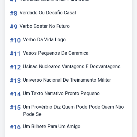
#7
#8
Verdade Ou Desafio Casal
#9
Verbo Gostar No Futuro
#10
Verbo Da Vida Logo
#11
Vasos Pequenos De Ceramica
#12
Usinas Nucleares Vantagens E Desvantagens
#13
Universo Nacional De Treinamento Militar
#14
Um Texto Narrativo Pronto Pequeno
#15
Um Provérbio Diz Quem Pode Pode Quem Não
Pode Se
#16
Um Bilhete Para Um Amigo