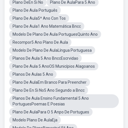
Plano DeEn Si No
Plano De AulaPara 5 Ano
Plano De Aula Português
Plano De Aula5º Ano Con Tos
Plano De Aula1 Ano Matemática Bncc
Modelo De Plano De Aula PortuguesQuinto Ano
Recompor5 Ano Plano De Aula
Modelo De Plano De AulaLíngua Portuguesa
Planos De Aula 5 Ano BnccEscrvidao
Plano De Aula 5 AnoOS Municípios Alagoanos
Planos De Aulas 5 Ano
Plano De AulaEm Branco Para Preencher
Plano De En Si No5 Ano Segundo a Bncc
Planos De Aula Ensino Fundamental 5 Ano
PortuguesPoemas E Poesias
Plano De AulaPara O 5 Anpo De Portugues
Modelo Plano De AulaEja