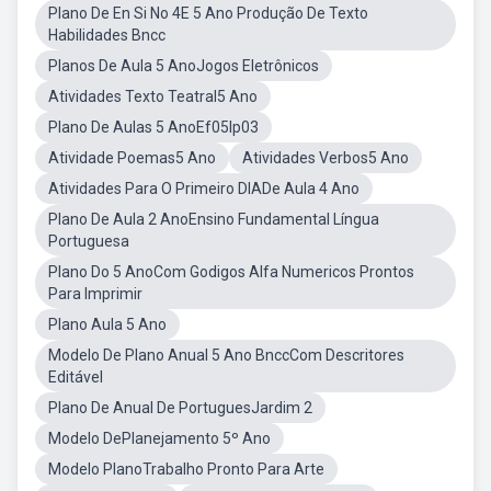
Plano De En Si No 4E 5 Ano Produção De Texto
Habilidades Bncc
Planos De Aula 5 AnoJogos Eletrônicos
Atividades Texto Teatral5 Ano
Plano De Aulas 5 AnoEf05lp03
Atividade Poemas5 Ano
Atividades Verbos5 Ano
Atividades Para O Primeiro DIADe Aula 4 Ano
Plano De Aula 2 AnoEnsino Fundamental Língua
Portuguesa
Plano Do 5 AnoCom Godigos Alfa Numericos Prontos
Para Imprimir
Plano Aula 5 Ano
Modelo De Plano Anual 5 Ano BnccCom Descritores
Editável
Plano De Anual De PortuguesJardim 2
Modelo DePlanejamento 5º Ano
Modelo PlanoTrabalho Pronto Para Arte