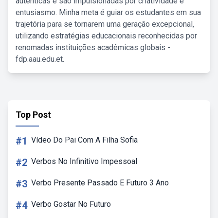
autênticas e são impulsionadas por criatividade e
entusiasmo. Minha meta é guiar os estudantes em sua
trajetória para se tornarem uma geração excepcional,
utilizando estratégias educacionais reconhecidas por
renomadas instituições acadêmicas globais -
fdp.aau.edu.et.
Top Post
#1
Vídeo Do Pai Com A Filha Sofia
#2
Verbos No Infinitivo Impessoal
#3
Verbo Presente Passado E Futuro 3 Ano
#4
Verbo Gostar No Futuro