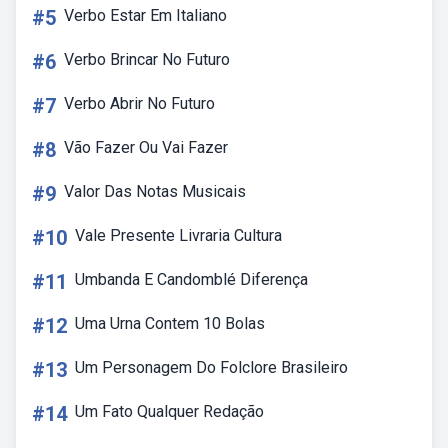
#5
Verbo Estar Em Italiano
#6
Verbo Brincar No Futuro
#7
Verbo Abrir No Futuro
#8
Vão Fazer Ou Vai Fazer
#9
Valor Das Notas Musicais
#10
Vale Presente Livraria Cultura
#11
Umbanda E Candomblé Diferença
#12
Uma Urna Contem 10 Bolas
#13
Um Personagem Do Folclore Brasileiro
#14
Um Fato Qualquer Redação