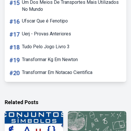
#15
Um Dos Meios De Transportes Mais Utilizados
No Mundo
#16
Ufscar Que é Fenotipo
#17
Uerj - Provas Anteriores
#18
Tudo Pelo Jogo Livro 3
#19
Transformar Kg Em Newton
#20
Transformar Em Notacao Cientifica
Related Posts