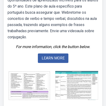
oportunidades de aprendizado incríveis para os alunos
do 5º ano. Este plano de aula específico para
português busca assegurar que. Webretome os
conceitos de verbo e tempo verbal, discutidos na aula
passada, trazendo alguns exemplos de frases
trabalhadas previamente. Envie uma videoaula sobre
conjugação.
For more information, click the button below.
LEARN MORE