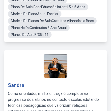
Modelo De PlanoBimestral 5º Ano
Plano De Aula BnccEducação Infantil 5 a 6 Anos
Modelo De PlanoAnual Escolar
Modelo De Planos De AulaGratuitos Alinhados a Bncc
Plano No DeConteudos 5 Ano Anual
Planos De AulaEf35lp11
Sandra
Como orientador, minha entrega é completa ao
progresso dos alunos no contexto escolar, adotando
técnicas pedagógicas que valorizam relações