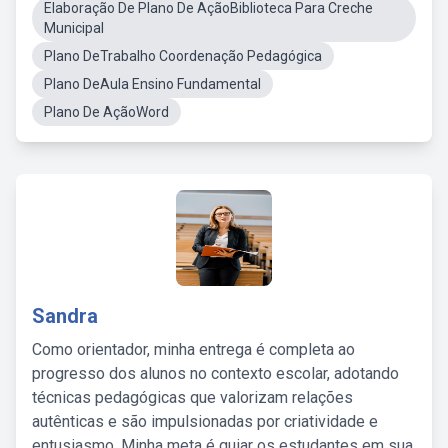
Elaboração De Plano De AçãoBiblioteca Para Creche
Municipal
Plano DeTrabalho Coordenação Pedagógica
Plano DeAula Ensino Fundamental
Plano De AçãoWord
Sandra
Como orientador, minha entrega é completa ao
progresso dos alunos no contexto escolar, adotando
técnicas pedagógicas que valorizam relações
autênticas e são impulsionadas por criatividade e
entusiasmo. Minha meta é guiar os estudantes em sua