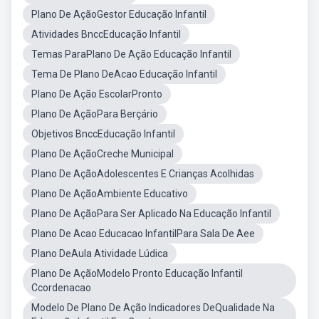
Plano De AçãoGestor Educação Infantil
Atividades BnccEducação Infantil
Temas ParaPlano De Ação Educação Infantil
Tema De Plano DeAcao Educação Infantil
Plano De Ação EscolarPronto
Plano De AçãoPara Berçário
Objetivos BnccEducação Infantil
Plano De AçãoCreche Municipal
Plano De AçãoAdolescentes E Crianças Acolhidas
Plano De AçãoAmbiente Educativo
Plano De AçãoPara Ser Aplicado Na Educação Infantil
Plano De Acao Educacao InfantilPara Sala De Aee
Plano DeAula Atividade Lúdica
Plano De AçãoModelo Pronto Educação Infantil
Ccordenacao
Modelo De Plano De Ação Indicadores DeQualidade Na