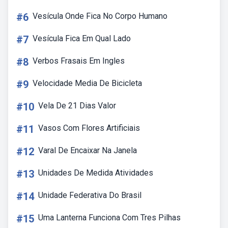
#6
Vesícula Onde Fica No Corpo Humano
#7
Vesícula Fica Em Qual Lado
#8
Verbos Frasais Em Ingles
#9
Velocidade Media De Bicicleta
#10
Vela De 21 Dias Valor
#11
Vasos Com Flores Artificiais
#12
Varal De Encaixar Na Janela
#13
Unidades De Medida Atividades
#14
Unidade Federativa Do Brasil
#15
Uma Lanterna Funciona Com Tres Pilhas