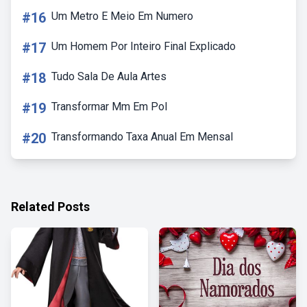
#16
Um Metro E Meio Em Numero
#17
Um Homem Por Inteiro Final Explicado
#18
Tudo Sala De Aula Artes
#19
Transformar Mm Em Pol
#20
Transformando Taxa Anual Em Mensal
Related Posts