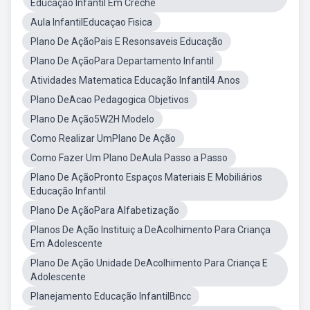
Educação Infantil Em Creche
Aula InfantilEducaçao Fisica
Plano De AçãoPais E Resonsaveis Educação
Plano De AçãoPara Departamento Infantil
Atividades Matematica Educação Infantil4 Anos
Plano DeAcao Pedagogica Objetivos
Plano De Ação5W2H Modelo
Como Realizar UmPlano De Ação
Como Fazer Um Plano DeAula Passo a Passo
Plano De AçãoPronto Espaços Materiais E Mobiliários
Educação Infantil
Plano De AçãoPara Alfabetização
Planos De Ação Instituiç a DeAcolhimento Para Criança
Em Adolescente
Plano De Ação Unidade DeAcolhimento Para Criança E
Adolescente
Planejamento Educação InfantilBncc