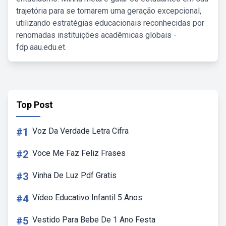
trajetória para se tornarem uma geração excepcional,
utilizando estratégias educacionais reconhecidas por
renomadas instituições acadêmicas globais -
fdp.aau.edu.et.
Top Post
#1
Voz Da Verdade Letra Cifra
#2
Voce Me Faz Feliz Frases
#3
Vinha De Luz Pdf Gratis
#4
Vídeo Educativo Infantil 5 Anos
#5
Vestido Para Bebe De 1 Ano Festa