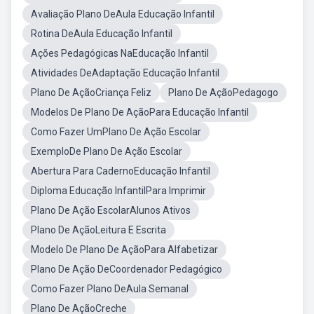
Avaliação Plano DeAula Educação Infantil
Rotina DeAula Educação Infantil
Ações Pedagógicas NaEducação Infantil
Atividades DeAdaptação Educação Infantil
Plano De AçãoCriança Feliz
Plano De AçãoPedagogo
Modelos De Plano De AçãoPara Educação Infantil
Como Fazer UmPlano De Ação Escolar
ExemploDe Plano De Ação Escolar
Abertura Para CadernoEducação Infantil
Diploma Educação InfantilPara Imprimir
Plano De Ação EscolarAlunos Ativos
Plano De AçãoLeitura E Escrita
Modelo De Plano De AçãoPara Alfabetizar
Plano De Ação DeCoordenador Pedagógico
Como Fazer Plano DeAula Semanal
Plano De AçãoCreche