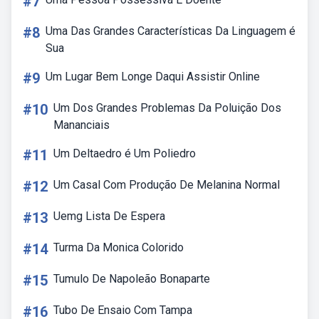
#7
#8
Uma Das Grandes Características Da Linguagem é
Sua
#9
Um Lugar Bem Longe Daqui Assistir Online
#10
Um Dos Grandes Problemas Da Poluição Dos
Mananciais
#11
Um Deltaedro é Um Poliedro
#12
Um Casal Com Produção De Melanina Normal
#13
Uemg Lista De Espera
#14
Turma Da Monica Colorido
#15
Tumulo De Napoleão Bonaparte
#16
Tubo De Ensaio Com Tampa