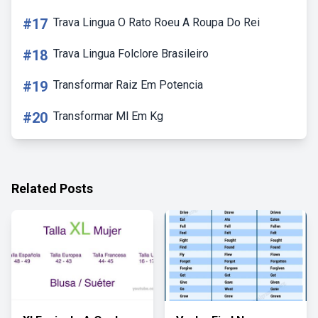
#17
Trava Lingua O Rato Roeu A Roupa Do Rei
#18
Trava Lingua Folclore Brasileiro
#19
Transformar Raiz Em Potencia
#20
Transformar Ml Em Kg
Related Posts