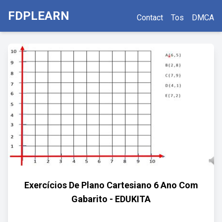
FDPLEARN
Contact
Tos
DMCA
Exercícios De Plano Cartesiano 6 Ano Com
Gabarito - EDUKITA