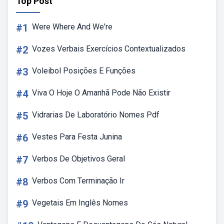
Top Post
#1
Were Where And We're
#2
Vozes Verbais Exercícios Contextualizados
#3
Voleibol Posições E Funções
#4
Viva O Hoje O Amanhã Pode Não Existir
#5
Vidrarias De Laboratório Nomes Pdf
#6
Vestes Para Festa Junina
#7
Verbos De Objetivos Geral
#8
Verbos Com Terminação Ir
#9
Vegetais Em Inglês Nomes