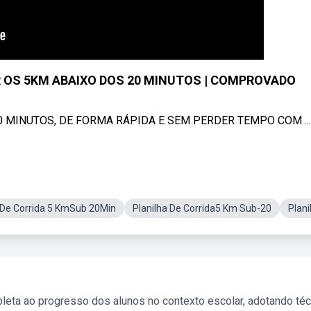
R OS 5KM ABAIXO DOS 20 MINUTOS | COMPROVADO
MINUTOS, DE FORMA RÁPIDA E SEM PERDER TEMPO COM ...
 De Corrida 5 KmSub 20Min
Planilha De Corrida5 Km Sub-20
Plani
leta ao progresso dos alunos no contexto escolar, adotando té