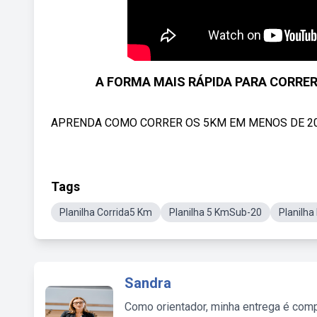
A FORMA MAIS RÁPIDA PARA CORRE
APRENDA COMO CORRER OS 5KM EM MENOS DE 20 
Tags
Planilha Corrida5 Km
Planilha 5 KmSub-20
Planilha
Sandra
Como orientador, minha entrega é comp