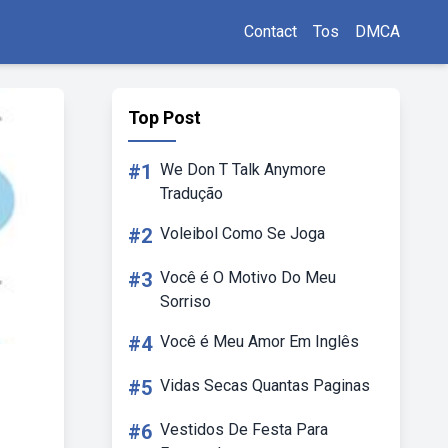
Contact
Tos
DMCA
Top Post
#1
We Don T Talk Anymore
Tradução
#2
Voleibol Como Se Joga
#3
Você é O Motivo Do Meu
Sorriso
#4
Você é Meu Amor Em Inglês
#5
Vidas Secas Quantas Paginas
#6
Vestidos De Festa Para