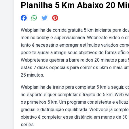
Planilha 5 Km Abaixo 20 M
Webplanilha de corrida gratuita 5 km iniciante para 
menino bobby e supervisionada. Webneste vídeo o dr.
tanto é necessário empregar estímulos variados como
pode te ajudar a atingir seus objetivos de forma efic
Webpretende quebrar a barreira dos 20 minutos para 
estas 7 dicas especiais para correr os 5km e mais uma
25 minutos.
Webplanilha de treino para completar 5 km a seguir, 
no esporte e quer completar o trajeto de 5 km. Web️ 
os primeiros 5 km. Um programa consistente e eficaz
gradual e distribuição equilibrada. Webvocê já compl
objetivo é completar essa distância em menos de 30 min
séries: