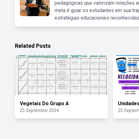
pedagógicas que valorizam relações au
meta é guiar os estudantes em sua traj
estratégias educacionais reconhecidas
Related Posts
Vegetais Do Grupo A
Unidade
25 September 2024
25 Septem