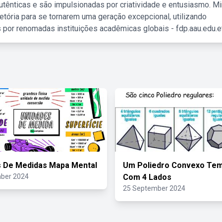
tênticas e são impulsionadas por criatividade e entusiasmo. M
etória para se tornarem uma geração excepcional, utilizando
 por renomadas instituições acadêmicas globais - fdp.aau.edu.et
s De Medidas Mapa Mental
Um Poliedro Convexo Tem
ber 2024
Com 4 Lados
25 September 2024