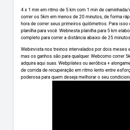
4 x 1 min em ritmo de 5 km com 1 min de caminhada/
correr os 5km em menos de 20 minutos, de forma rá
hora de correr seus primeiros quilômetros. Para iss
planilha para você. Webnesta planilha para 5 km elab
completo para correr a distância abaixo de 25 minuto
Webinvista nos treinos intervalados por dois meses e
mas os ganhos são para qualquer. Webcomo correr 5km
adquira aqui suas. Webpilates ou aeróbica + alongam
de corrida de recuperação em ritmo lento entre esfor
poderosa para quem deseja melhorar o seu condiciona