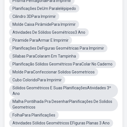
Prisma PentagonalPara Imprimir
Planificações DeUm Paralelépipedo
Cilindro 3DPara Imprimir
Molde Caixa PirâmidePara Imprimir
Atividades De Sólidos Geométricos3 Ano
Piramide ParaArmar E Imprimir
Planificações DeFiguras Geométricas Para Imprimir
Sílabas ParaColaram Em Tampinha
Planificação Sólidos Geométricos ParaColar No Caderno
Molde ParaConfeccionar Solidos Geometricos
Cubo ColoridoPara Imprimir
Sólidos Geométricos E Suas PlanificaçõesAtividades 3º
Ano
Malha Pontilhada Pra DesenharPlanificações De Solidos
Geometricos
FolhaPara Planificações
Atividades Sólidos Geométricos EFiguras Planas 3 Ano