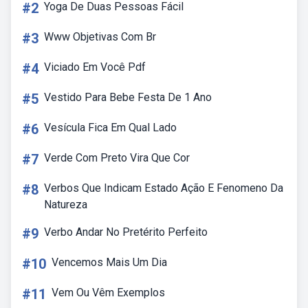
#2
Yoga De Duas Pessoas Fácil
#3
Www Objetivas Com Br
#4
Viciado Em Você Pdf
#5
Vestido Para Bebe Festa De 1 Ano
#6
Vesícula Fica Em Qual Lado
#7
Verde Com Preto Vira Que Cor
#8
Verbos Que Indicam Estado Ação E Fenomeno Da
Natureza
#9
Verbo Andar No Pretérito Perfeito
#10
Vencemos Mais Um Dia
#11
Vem Ou Vêm Exemplos