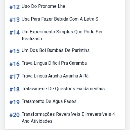
#12
Uso Do Pronome Lhe
#13
Usa Para Fazer Bebida Com A Letra S
#14
Um Experimento Simples Que Pode Ser
Realizado
#15
Um Dos Boi Bumbás De Parintins
#16
Trava Lingua Dificil Pra Caramba
#17
Trava Lingua Aranha Arranha A Rã
#18
Tratavam-se De Questões Fundamentais
#19
Tratamento De Agua Fases
#20
Transformações Reversíveis E Irreversíveis 4
Ano Atividades