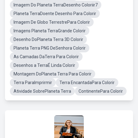
Imagem Do Planeta TerraDesenho Coloriir7
Planeta TerraDoente Desenho Para Colorir
Imagem De Globo TerrestrePara Colorir
Imagens Planeta TerraGrande Colorir
Desenho DoPlaneta Terra 3D Colorir
Planeta Terra PNG DeSenhora Colorir
As Camadas DaTerra Para Colorir
Desenhos a TerraÉ Linda Colorir
Montagem DoPlaneta Terra Para Colorir
Terra ParaImprirmir
Terra EncantadaPara Colorir
Atividade SobrePlaneta Terra
ContinentePara Colorir