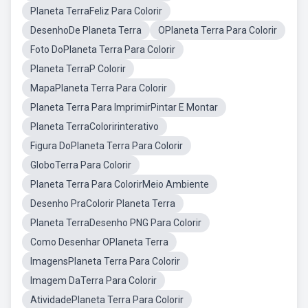
Planeta TerraFeliz Para Colorir
DesenhoDe Planeta Terra
OPlaneta Terra Para Colorir
Foto DoPlaneta Terra Para Colorir
Planeta TerraP Colorir
MapaPlaneta Terra Para Colorir
Planeta Terra Para ImprimirPintar E Montar
Planeta TerraColoririnterativo
Figura DoPlaneta Terra Para Colorir
GloboTerra Para Colorir
Planeta Terra Para ColorirMeio Ambiente
Desenho PraColorir Planeta Terra
Planeta TerraDesenho PNG Para Colorir
Como Desenhar OPlaneta Terra
ImagensPlaneta Terra Para Colorir
Imagem DaTerra Para Colorir
AtividadePlaneta Terra Para Colorir