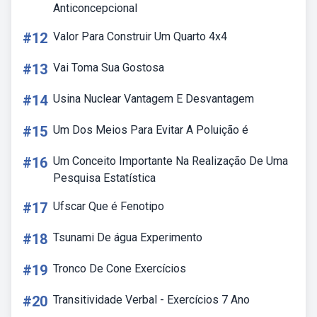
Anticoncepcional
#12
Valor Para Construir Um Quarto 4x4
#13
Vai Toma Sua Gostosa
#14
Usina Nuclear Vantagem E Desvantagem
#15
Um Dos Meios Para Evitar A Poluição é
#16
Um Conceito Importante Na Realização De Uma
Pesquisa Estatística
#17
Ufscar Que é Fenotipo
#18
Tsunami De água Experimento
#19
Tronco De Cone Exercícios
#20
Transitividade Verbal - Exercícios 7 Ano