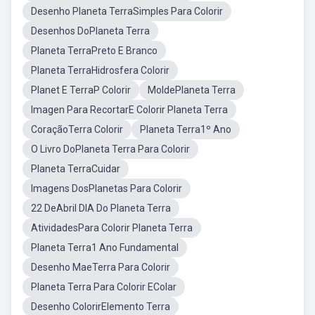
Desenho Planeta TerraSimples Para Colorir
Desenhos DoPlaneta Terra
Planeta TerraPreto E Branco
Planeta TerraHidrosfera Colorir
Planet E TerraP Colorir
MoldePlaneta Terra
Imagen Para RecortarE Colorir Planeta Terra
CoraçãoTerra Colorir
Planeta Terra1º Ano
O Livro DoPlaneta Terra Para Colorir
Planeta TerraCuidar
Imagens DosPlanetas Para Colorir
22 DeAbril DIA Do Planeta Terra
AtividadesPara Colorir Planeta Terra
Planeta Terra1 Ano Fundamental
Desenho MaeTerra Para Colorir
Planeta Terra Para Colorir EColar
Desenho ColorirElemento Terra