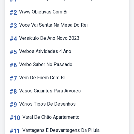
#2
Www Objetivas Com Br
#3
Voce Vai Sentar Na Mesa Do Rei
#4
Versículo De Ano Novo 2023
#5
Verbos Atividades 4 Ano
#6
Verbo Saber No Passado
#7
Vem De Enem Com Br
#8
Vasos Gigantes Para Arvores
#9
Vários Tipos De Desenhos
#10
Varal De Chão Apartamento
#11
Vantagens E Desvantagens Da Pilula