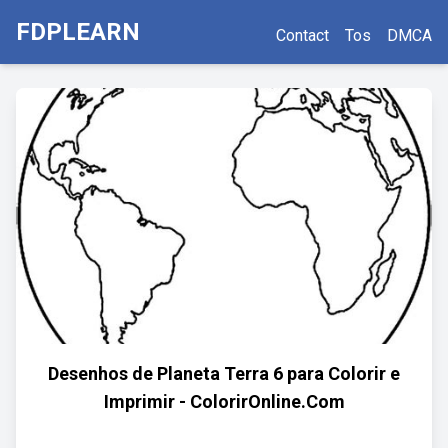
FDPLEARN
Contact
Tos
DMCA
Desenhos de Planeta Terra 6 para Colorir e
Imprimir - ColorirOnline.Com