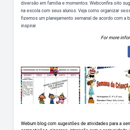
diversão em família e momentos. Webconfira oito suge
na escola com seus alunos. Veja como organizar ses
fizemos um planejamento semanal de acordo com a bnc
inspirar.
For more infor
Webum blog com sugestões de atividades para a seman