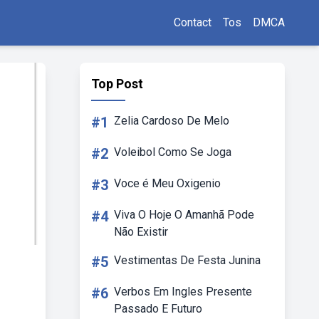
Contact
Tos
DMCA
Top Post
#1
Zelia Cardoso De Melo
#2
Voleibol Como Se Joga
#3
Voce é Meu Oxigenio
#4
Viva O Hoje O Amanhã Pode
Não Existir
#5
Vestimentas De Festa Junina
#6
Verbos Em Ingles Presente
Passado E Futuro