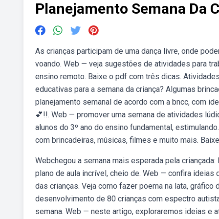
Planejamento Semana Da C
As crianças participam de uma dança livre, onde pod
voando. Web — veja sugestões de atividades para traba
ensino remoto. Baixe o pdf com três dicas. Atividades
educativas para a semana da criança? Algumas brinc
planejamento semanal de acordo com a bncc, com ideia
💕!!. Web — promover uma semana de atividades lúdic
alunos do 3º ano do ensino fundamental, estimulando
com brincadeiras, músicas, filmes e muito mais. Baixe
Webchegou a semana mais esperada pela criançada: 
plano de aula incrível, cheio de. Web — confira ideia
das crianças. Veja como fazer poema na lata, gráfico d
desenvolvimento de 80 crianças com espectro autist
semana. Web — neste artigo, exploraremos ideias e ati