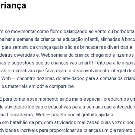
riança
em se movimentar como flores balançando ao vento ou borboleta
lhar a semana da criança na educação infantil, alinhadas à bncc
 para semana da criança quais são as brincadeiras divertidas e
adeiras divertidas e. Websemana da criança chegando e fizemos
s e sugestões que as crianças vão amar!!! Feito para te inspir
as e recreativas que favoreçam o desenvolvimento integral do
. Web — encontre dezenas de atividades para a semana da crian
 os materiais em pdf e compartilhe.
E para tornar esse momento ainda mais especial, preparamos u
s de atividades lúdicas e educativas para a semana que antecede 
as brincadeiras,. Web — projeto social gratuito ajuda o
a em batalhão da pm, com atividades realizadas duas vezes por
vidades incríveis para proporcionar às crianças um dia repleto 