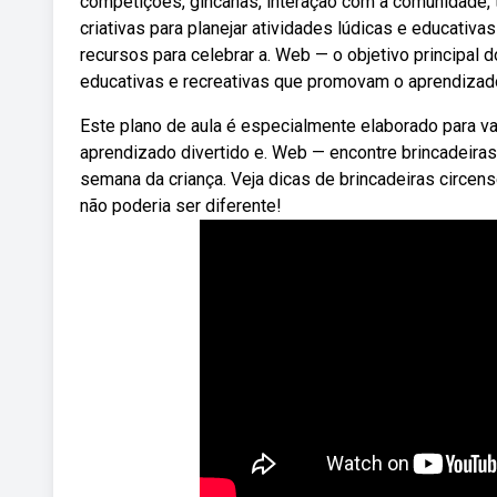
competições, gincanas, interação com a comunidade, te
criativas para planejar atividades lúdicas e educativa
recursos para celebrar a. Web — o objetivo principal
educativas e recreativas que promovam o aprendizado
Este plano de aula é especialmente elaborado para v
aprendizado divertido e. Web — encontre brincadeiras
semana da criança. Veja dicas de brincadeiras circen
não poderia ser diferente!