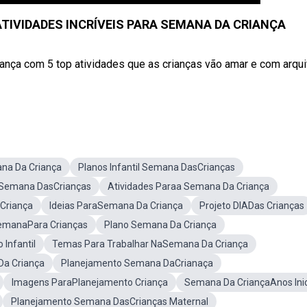
IVIDADES INCRÍVEIS PARA SEMANA DA CRIANÇA
nça com 5 top atividades que as crianças vão amar e com arqu
na Da Criança
Planos Infantil Semana DasCrianças
 Semana DasCrianças
Atividades Paraa Semana Da Criança
Criança
Ideias ParaSemana Da Criança
Projeto DIADas Crianças
emanaPara Crianças
Plano Semana Da Criança
Infantil
Temas Para Trabalhar NaSemana Da Criança
Da Criança
Planejamento Semana DaCrianaça
Imagens ParaPlanejamento Criança
Semana Da CriançaAnos Inic
Planejamento Semana DasCrianças Maternal