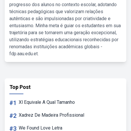
progresso dos alunos no contexto escolar, adotando
técnicas pedagógicas que valorizam relações
autênticas e são impulsionadas por criatividade e
entusiasmo. Minha meta é guiar os estudantes em sua
trajetória para se tornarem uma geração excepcional,
utilizando estratégias educacionais reconhecidas por
renomadas instituições acadêmicas globais -
fdp.aau.edu.et.
Top Post
#1
Xl Equivale A Qual Tamanho
#2
Xadrez De Madeira Profissional
#3
We Found Love Letra