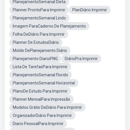
PlanejamentoSemanal Dieta
Planner ProntoPara Imprimir
PlanDiário Imprimir
PlanejamentoSemanal Lindo
Imagem ParaCaderno De Planejamento
Folha DeDiário Para Imprimir
Planner De EstudosDiário
Molde DePlanejamento Diário
Planejamento DiarioPNG
DiárioPra Imprimir
Lista De TarefasPara Imprimir
PlanejamentoSemanal Florido
PlanejamentoSemanal Horizontal
PlanoDe Estudo Para Imprimir
Planner MensalPara Impressão
Modelos Grátis DeDiário Para Imprimir
OrganizadorDiário Para Imprimir
Diario PessoalPara Imprimir