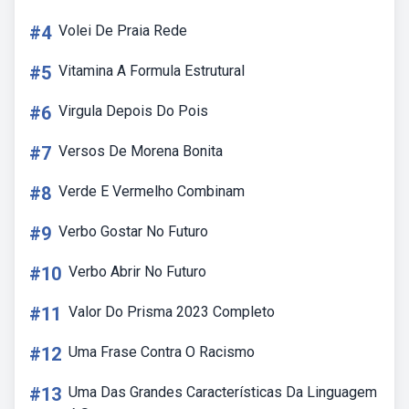
#4
Volei De Praia Rede
#5
Vitamina A Formula Estrutural
#6
Virgula Depois Do Pois
#7
Versos De Morena Bonita
#8
Verde E Vermelho Combinam
#9
Verbo Gostar No Futuro
#10
Verbo Abrir No Futuro
#11
Valor Do Prisma 2023 Completo
#12
Uma Frase Contra O Racismo
#13
Uma Das Grandes Características Da Linguagem