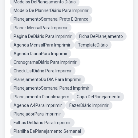
Modelos DePlanejamento Diário
Modelo De PlannerDiário Para Imprimir
PlanejamentoSemanal Preto E Branco
Planer MensalPara Imprimir
Página DeDiário Para Imprimir
Ficha DePlanejamento
Agenda MensalPara Imprimir
TemplateDiário
Agenda DiariaPara Imprimir
CronogramaDiário Para Imprimir
Check ListDiário Para Imprimir
PlanejamentoDo DIA Para Imprimir
PlanejamentoSemanal Panad Imprimir
Planejamento DiarioImagem
Capa DePlanejamento
Agenda A4Para Imprimir
FazerDiário Imprimir
PlanejadorPara Imprimir
Folhas DeDiário Para Imprimir
Planilha DePlanejamento Semanal