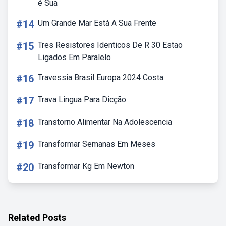
é Sua
#14
Um Grande Mar Está A Sua Frente
#15
Tres Resistores Identicos De R 30 Estao
Ligados Em Paralelo
#16
Travessia Brasil Europa 2024 Costa
#17
Trava Lingua Para Dicção
#18
Transtorno Alimentar Na Adolescencia
#19
Transformar Semanas Em Meses
#20
Transformar Kg Em Newton
Related Posts