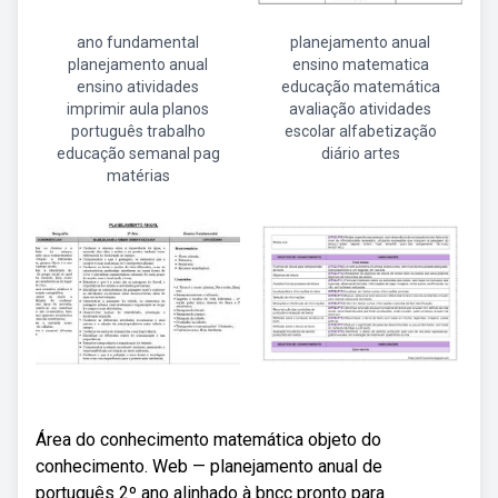
ano fundamental
planejamento anual
planejamento anual
ensino matematica
ensino atividades
educação matemática
imprimir aula planos
avaliação atividades
português trabalho
escolar alfabetização
educação semanal pag
diário artes
matérias
Área do conhecimento matemática objeto do
conhecimento. Web — planejamento anual de
português 2º ano alinhado à bncc pronto para