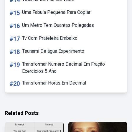
#14
#15
Uma Fabula Pequena Para Copiar
#16
Um Metro Tem Quantas Polegadas
#17
Tv Com Prateleira Embaixo
#18
Tsunami De água Experimento
#19
Transformar Numero Decimal Em Fração
Exercicios 5 Ano
#20
Transformar Horas Em Decimal
Related Posts