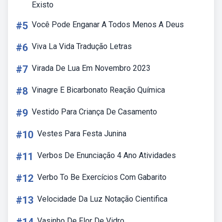
Existo
#5
Você Pode Enganar A Todos Menos A Deus
#6
Viva La Vida Tradução Letras
#7
Virada De Lua Em Novembro 2023
#8
Vinagre E Bicarbonato Reação Química
#9
Vestido Para Criança De Casamento
#10
Vestes Para Festa Junina
#11
Verbos De Enunciação 4 Ano Atividades
#12
Verbo To Be Exercícios Com Gabarito
#13
Velocidade Da Luz Notação Cientifica
Vasinho De Flor De Vidro