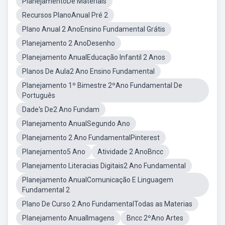
PlanejamentoDe Materiais
Recursos PlanoAnual Pré 2
Plano Anual 2 AnoEnsino Fundamental Grátis
Planejamento 2 AnoDesenho
Planejamento AnualEducação Infantil 2 Anos
Planos De Aula2 Ano Ensino Fundamental
Planejamento 1º Bimestre 2ºAno Fundamental De
Português
Dade's De2 Ano Fundam
Planejamento AnualSegundo Ano
Planejamento 2 Ano FundamentalPinterest
Planejamento5 Ano
Atividade 2 AnoBncc
Planejamento Literacias Digitais2 Ano Fundamental
Planejamento AnualComunicação E Linguagem
Fundamental 2
Plano De Curso 2 Ano FundamentalTodas as Materias
Planejamento AnualImagens
Bncc 2ºAno Artes