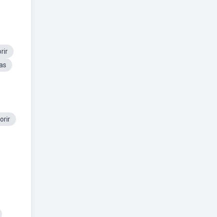
rir
as
orir