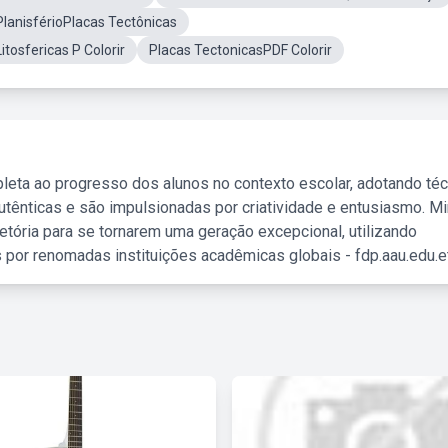
lanisférioPlacas Tectônicas
itosfericas P Colorir
Placas TectonicasPDF Colorir
leta ao progresso dos alunos no contexto escolar, adotando té
tênticas e são impulsionadas por criatividade e entusiasmo. M
etória para se tornarem uma geração excepcional, utilizando
 por renomadas instituições acadêmicas globais - fdp.aau.edu.et