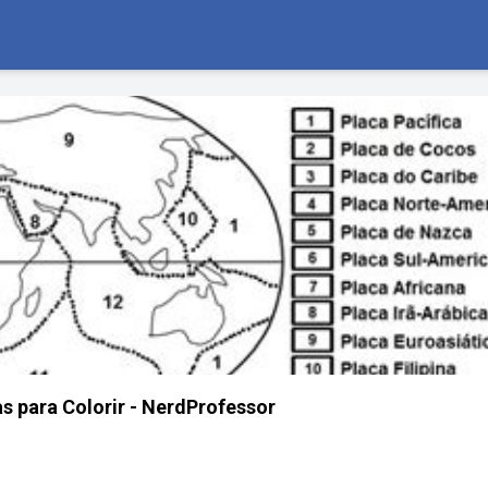
s para Colorir - NerdProfessor