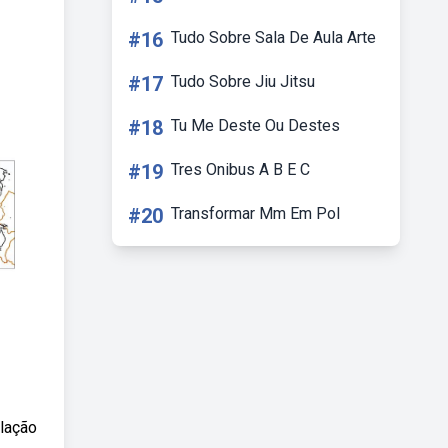
#16
Tudo Sobre Sala De Aula Arte
#17
Tudo Sobre Jiu Jitsu
#18
Tu Me Deste Ou Destes
#19
Tres Onibus A B E C
#20
Transformar Mm Em Pol
lação