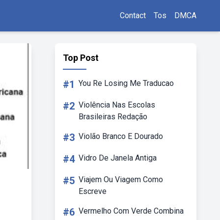
Contact
Tos
DMCA
Top Post
#1
You Re Losing Me Traducao
#2
Violência Nas Escolas
Brasileiras Redação
#3
Violão Branco E Dourado
#4
Vidro De Janela Antiga
#5
Viajem Ou Viagem Como
Escreve
#6
Vermelho Com Verde Combina