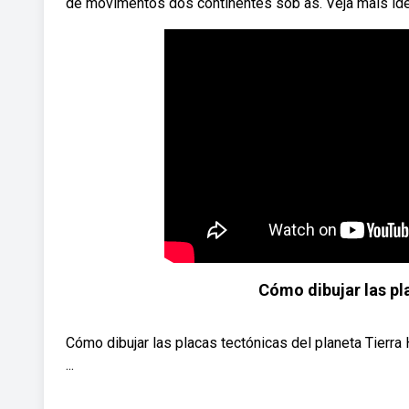
de movimentos dos continentes sob as. Veja mais idei
Cómo dibujar las pl
Cómo dibujar las placas tectónicas del planeta Tierra
...