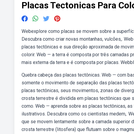
Placas Tectonicas Para Colo
Webexplore como placas se movem sobre a superfície 
Descubra como criar novas montanhas, vulcões,. Web —
placas tectônicas e sua direção aproximada de movim
colorir. Web — a terra é composta por três camadas pri
mais externa da terra e é composta por placas. Webbl
Quebra cabeça das placas tectônicas. Web — com bas
somente o movimento de separação das placas tectô
placas tectônicas, seus movimentos, zonas de divergê
crosta terrestre é dividida em placas tectônicas q
como. Web — aprenda sobre as placas tectônicas, as
ilustrativos. Descubra como os cientistas medem,. W
que se movem lentamente sobre a camada superior d
crosta terrestre (litosfera) que flutuam sobre o mag