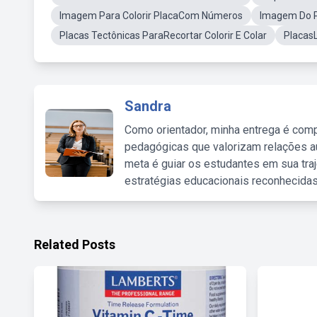
Imagem Para Colorir PlacaCom Números
Imagem Do P
Placas Tectônicas ParaRecortar Colorir E Colar
PlacasL
Sandra
Como orientador, minha entrega é comp
pedagógicas que valorizam relações au
meta é guiar os estudantes em sua traj
estratégias educacionais reconhecidas
Related Posts