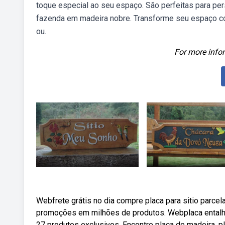
toque especial ao seu espaço. São perfeitas para pers
fazenda em madeira nobre. Transforme seu espaço com 
ou.
For more infor
Webfrete grátis no dia compre placa para sitio parcel
promoções em milhões de produtos. Webplaca entalha
27 produtos exclusivos. Encontre placa de madeira, p