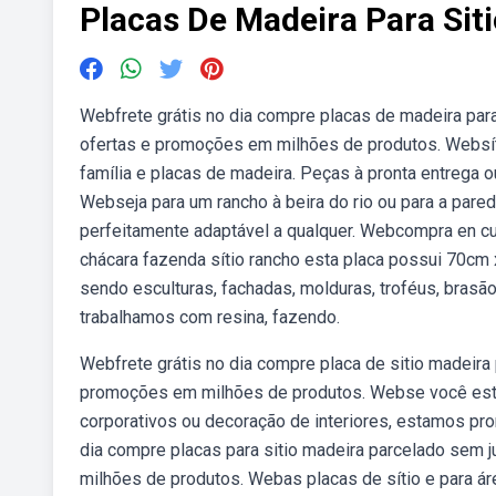
Placas De Madeira Para Sit
Webfrete grátis no dia compre placas de madeira para
ofertas e promoções em milhões de produtos. Websít
família e placas de madeira. Peças à pronta entrega o
Webseja para um rancho à beira do rio ou para a pare
perfeitamente adaptável a qualquer. Webcompra en cu
chácara fazenda sítio rancho esta placa possui 70c
sendo esculturas, fachadas, molduras, troféus, brasã
trabalhamos com resina, fazendo.
Webfrete grátis no dia compre placa de sitio madeira
promoções em milhões de produtos. Webse você está
corporativos ou decoração de interiores, estamos pron
dia compre placas para sitio madeira parcelado sem 
milhões de produtos. Webas placas de sítio e para á