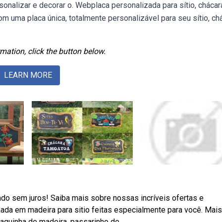
onalizar e decorar o. Webplaca personalizada para sítio, chácar
uma placa única, totalmente personalizável para seu sítio, chá
mation, click the button below.
LEARN MORE
ado sem juros! Saiba mais sobre nossas incríveis ofertas e
da em madeira para sitio feitas especialmente para você. Mais
laquinha de madeira, passarinho de.