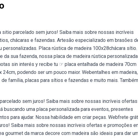
io
 sitio parcelado sem juros! Saiba mais sobre nossas incríveis
ios, chácaras e fazendas. Artesão especializado em brasões d
u personalizadas. Placa rústica de madeira 100x28chácara sítio.
de da sua fazenda, nossa placa de madeira rústica personalizada
otas sin interés y recibe tu ☞ placa entalhada de madeira 70cm
m x 24cm, podendo ser um pouco maior. Webentalhes em madeira,
o de família, placas para sítios e fazendas e muito mais. També
 parcelado sem juros! Saiba mais sobre nossas incríveis ofertas
 buscando uma placa personalizada para eventos, presentes
tos para ajudar. Nossa habilidade em criar peças. Webfrete grát
juros! Saiba mais sobre nossas incríveis ofertas e promoções e
rea gourmet da marca decore com madeira são ideais para dar u