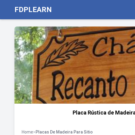
FDPLEARN
Placa Rústica de Madeir
Home
>
Placas De Madeira Para Sitio