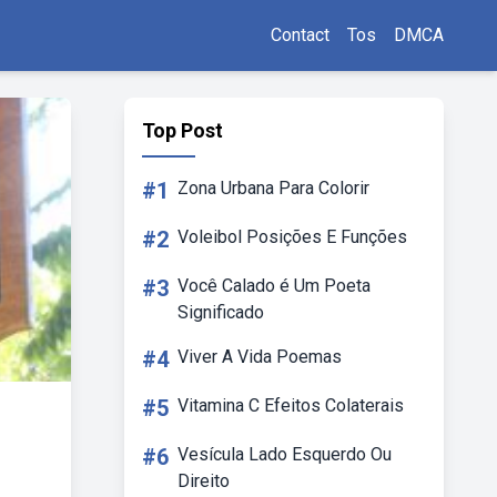
Contact
Tos
DMCA
Top Post
#1
Zona Urbana Para Colorir
#2
Voleibol Posições E Funções
#3
Você Calado é Um Poeta
Significado
#4
Viver A Vida Poemas
#5
Vitamina C Efeitos Colaterais
#6
Vesícula Lado Esquerdo Ou
Direito