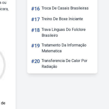
a ou
#16
Troca De Casais Brasileiras
cara,
#17
Treino De Boxe Iniciante
#18
Trava Línguas Do Folclore
Brasileiro
#19
Tratamento Da Informação
Matematica
#20
Transferencia De Calor Por
Radiação
 de