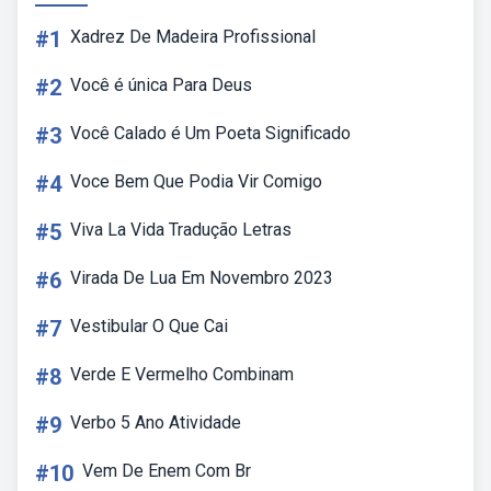
#1
Xadrez De Madeira Profissional
#2
Você é única Para Deus
#3
Você Calado é Um Poeta Significado
#4
Voce Bem Que Podia Vir Comigo
#5
Viva La Vida Tradução Letras
#6
Virada De Lua Em Novembro 2023
#7
Vestibular O Que Cai
#8
Verde E Vermelho Combinam
#9
Verbo 5 Ano Atividade
#10
Vem De Enem Com Br