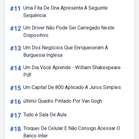
#11
Uma Fita De Dna Apresenta A Seguinte
Sequência
#12
Um Driver Não Pode Ser Carregado Neste
Dispositivo
#13
Um Dos Negócios Que Enriqueceram A
Burguesia Inglesa
#14
Um Dia Você Aprende - William Shakespeare
Pdf
#15
Um Capital De 800 Aplicado A Juros Simples
#16
último Quadro Pintado Por Van Gogh
#17
Tudo é Sala De Aula
#18
Troquei De Celular E Não Consigo Acessar O
Banco Inter