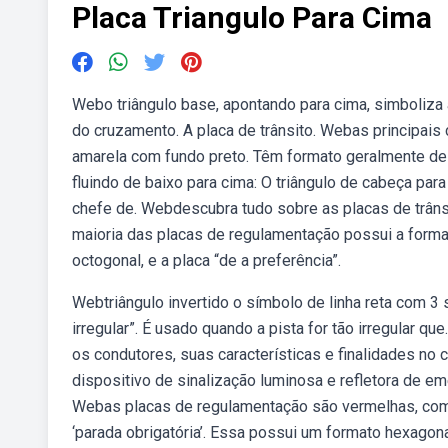
Placa Triangulo Para Cima
Webo triângulo base, apontando para cima, simboliz
do cruzamento. A placa de trânsito. Webas principais
amarela com fundo preto. Têm formato geralmente de 
fluindo de baixo para cima: O triângulo de cabeça para
chefe de. Webdescubra tudo sobre as placas de trânsi
maioria das placas de regulamentação possui a form
octogonal, e a placa “de a preferência”.
Webtriângulo invertido o símbolo de linha reta com 3 s
irregular”. É usado quando a pista for tão irregular q
os condutores, suas características e finalidades no c
dispositivo de sinalização luminosa e refletora de 
Webas placas de regulamentação são vermelhas, com 
‘parada obrigatória’. Essa possui um formato hexagona