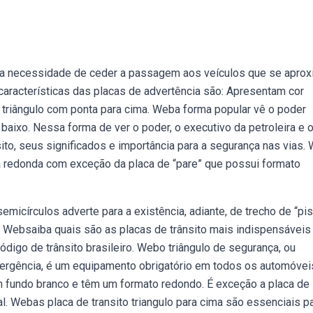
a a necessidade de ceder a passagem aos veículos que se apro
 características das placas de advertência são: Apresentam cor
triângulo com ponta para cima. Weba forma popular vê o poder
 baixo. Nessa forma de ver o poder, o executivo da petroleira e 
to, seus significados e importância para a segurança nas vias.
a redonda com exceção da placa de “pare” que possui formato
emicírculos adverte para a existência, adiante, de trecho de “pis
ue. Websaiba quais são as placas de trânsito mais indispensáveis
ódigo de trânsito brasileiro. Webo triângulo de segurança, ou
emergência, é um equipamento obrigatório em todos os automóvei
fundo branco e têm um formato redondo. É exceção a placa de
l. Webas placa de transito triangulo para cima são essenciais pa