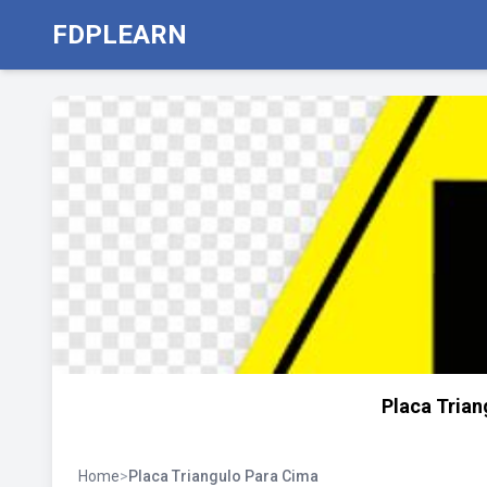
FDPLEARN
Placa Trian
Home
>
Placa Triangulo Para Cima