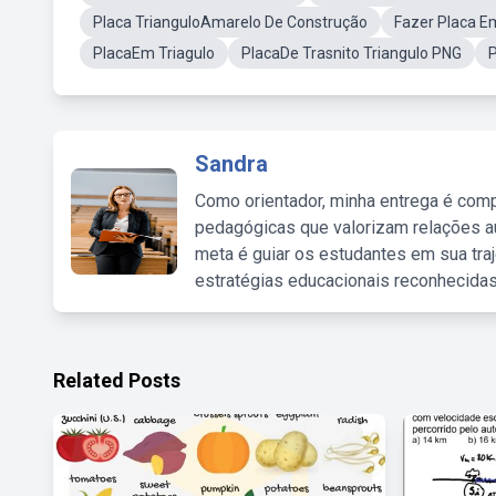
Placa TrianguloAmarelo De Construção
Fazer Placa E
PlacaEm Triagulo
PlacaDe Trasnito Triangulo PNG
P
Sandra
Como orientador, minha entrega é comp
pedagógicas que valorizam relações au
meta é guiar os estudantes em sua traj
estratégias educacionais reconhecidas
Related Posts