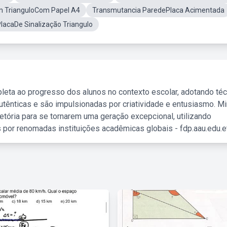
m TrianguloCom Papel A4
Transmutancia ParedePlaca Acimentada
lacaDe Sinalização Triangulo
leta ao progresso dos alunos no contexto escolar, adotando té
tênticas e são impulsionadas por criatividade e entusiasmo. M
etória para se tornarem uma geração excepcional, utilizando
 por renomadas instituições acadêmicas globais - fdp.aau.edu.et