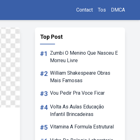
Contact
Tos
DMCA
Top Post
#1
Zumbi O Menino Que Nasceu E
Morreu Livre
#2
William Shakespeare Obras
Mais Famosas
#3
Vou Pedir Pra Voce Ficar
#4
Volta As Aulas Educação
Infantil Brincadeiras
#5
Vitamina A Formula Estrutural