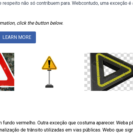
 e respeito não só contribuem para. Webcontudo, uma exceção é 
mation, click the button below.
LEARN MORE
m fundo vermelho. Outra exceção que costuma aparecer. Weba p
nalização de trânsito utilizadas em vias públicas. Webo que sign