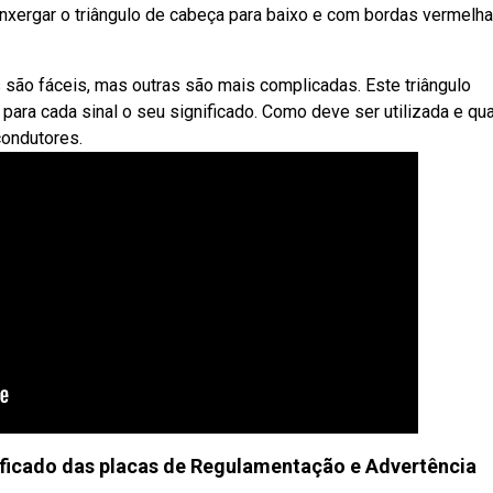
enxergar o triângulo de cabeça para baixo e com bordas vermelha
s são fáceis, mas outras são mais complicadas. Este triângulo
para cada sinal o seu significado. Como deve ser utilizada e qu
condutores.
icado das placas de Regulamentação e Advertência