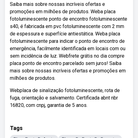
Saiba mais sobre nossas incríveis ofertas e
promoções em milhões de produtos. Weba placa
fotoluminescente ponto de encontro fotoluminescente
s40, é fabricada em pvc fotoluminescente com 2 mm
de espessura e superfície antiestática. Weba placa
fotoluminescente para indicar o ponto de encontro de
emergência, facilmente identificada em locais com ou
sem incidência de luz. Webfrete grátis no dia compre
placa ponto de encontro parcelado sem juros! Saiba
mais sobre nossas incríveis ofertas e promoções em
milhões de produtos.
Webplaca de sinalização fotoluminescente, rota de
fuga, orientação e salvamento. Certificada abnt nbr
16820, com cnpj, garantia de 5 anos.
Tags