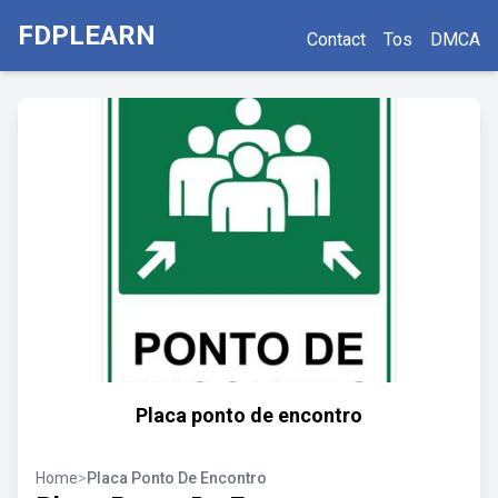
FDPLEARN
Contact
Tos
DMCA
Placa ponto de encontro
Home
>
Placa Ponto De Encontro