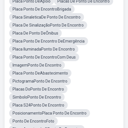
Placa Ponto DeApoio
Placas De Ponto De Encontro
Placa Ponto De EncontroBrigada
Placa SinaleticaDe Ponto De Encontro
Placa De SinalizaçãoPonto De Encontro
Placa De Ponto DeÔnibus
Placa Ponto De Encontro DeEmergência
Placa IluminadaPonto De Encontro
Placa Ponto De EncontroCom Deus
ImagemPonto De Encontro
Placa Ponto DeAbastecimento
PictogramaPonto De Encontro
Placas DoPonto De Encontro
SimboloPonto De Encontro
Placa S24Ponto De Encontro
PosicionamentoPlaca Ponto De Encontro
Ponto De EncontroFoto