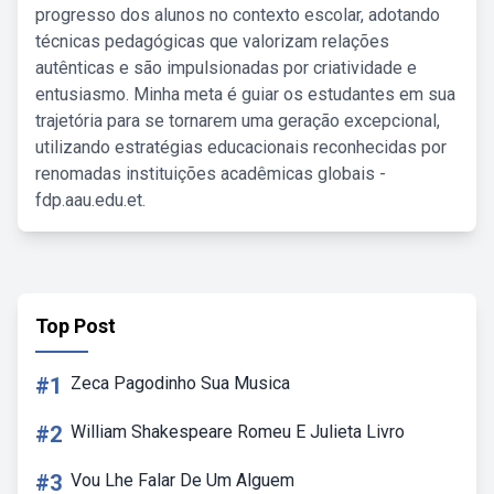
progresso dos alunos no contexto escolar, adotando
técnicas pedagógicas que valorizam relações
autênticas e são impulsionadas por criatividade e
entusiasmo. Minha meta é guiar os estudantes em sua
trajetória para se tornarem uma geração excepcional,
utilizando estratégias educacionais reconhecidas por
renomadas instituições acadêmicas globais -
fdp.aau.edu.et.
Top Post
#1
Zeca Pagodinho Sua Musica
#2
William Shakespeare Romeu E Julieta Livro
#3
Vou Lhe Falar De Um Alguem