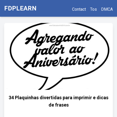
FDPLEARN
Contact
Tos
DMCA
34 Plaquinhas divertidas para imprimir e dicas
de frases