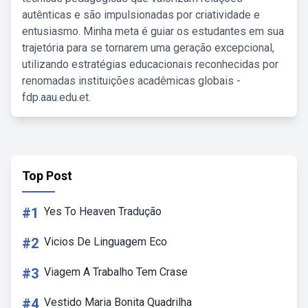
autênticas e são impulsionadas por criatividade e
entusiasmo. Minha meta é guiar os estudantes em sua
trajetória para se tornarem uma geração excepcional,
utilizando estratégias educacionais reconhecidas por
renomadas instituições acadêmicas globais -
fdp.aau.edu.et.
Top Post
#1
Yes To Heaven Tradução
#2
Vicios De Linguagem Eco
#3
Viagem A Trabalho Tem Crase
#4
Vestido Maria Bonita Quadrilha