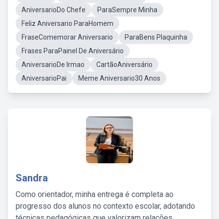
AniversarioDo Chefe
ParaSempre Minha
Feliz Aniversario ParaHomem
FraseComemorar Aniversario
ParaBens Plaquinha
Frases ParaPainel De Aniversário
AniversarioDe Irmao
CartãoAniversário
AniversarioPai
Meme Aniversario30 Anos
Sandra
Como orientador, minha entrega é completa ao
progresso dos alunos no contexto escolar, adotando
técnicas pedagógicas que valorizam relações