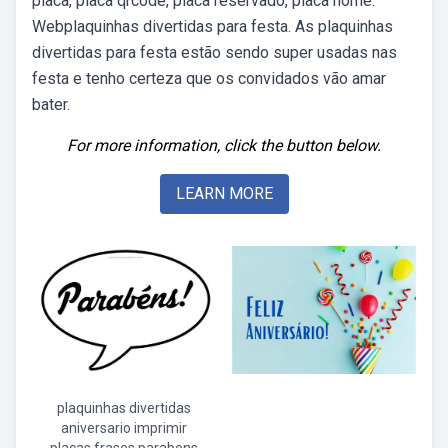
placa, placa qrcode, placa reservado, placa nome.
Webplaquinhas divertidas para festa. As plaquinhas
divertidas para festa estão sendo super usadas nas
festa e tenho certeza que os convidados vão amar
bater.
For more information, click the button below.
LEARN MORE
plaquinhas divertidas
aniversario imprimir