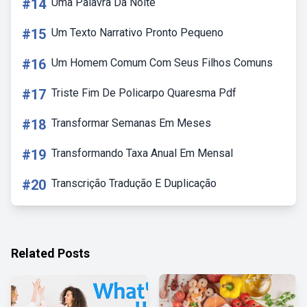
#14
Uma Palavra Da Noite
#15
Um Texto Narrativo Pronto Pequeno
#16
Um Homem Comum Com Seus Filhos Comuns
#17
Triste Fim De Policarpo Quaresma Pdf
#18
Transformar Semanas Em Meses
#19
Transformando Taxa Anual Em Mensal
#20
Transcrição Tradução E Duplicação
Related Posts