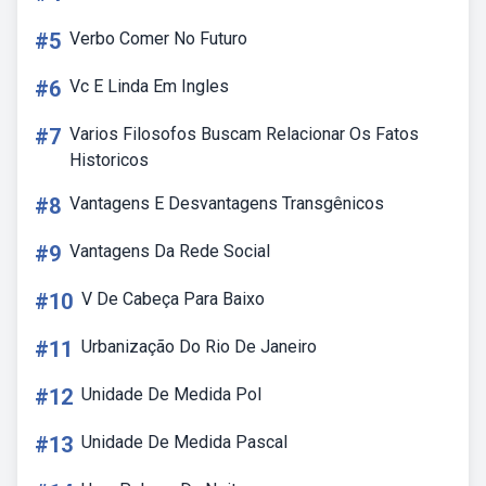
#5
Verbo Comer No Futuro
#6
Vc E Linda Em Ingles
#7
Varios Filosofos Buscam Relacionar Os Fatos
Historicos
#8
Vantagens E Desvantagens Transgênicos
#9
Vantagens Da Rede Social
#10
V De Cabeça Para Baixo
#11
Urbanização Do Rio De Janeiro
#12
Unidade De Medida Pol
#13
Unidade De Medida Pascal