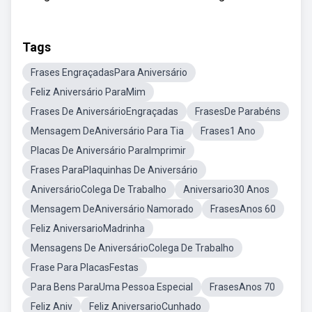
Tags
Frases EngraçadasPara Aniversário
Feliz Aniversário ParaMim
Frases De AniversárioEngraçadas
FrasesDe Parabéns
Mensagem DeAniversário Para Tia
Frases1 Ano
Placas De Aniversário ParaImprimir
Frases ParaPlaquinhas De Aniversário
AniversárioColega De Trabalho
Aniversario30 Anos
Mensagem DeAniversário Namorado
FrasesAnos 60
Feliz AniversarioMadrinha
Mensagens De AniversárioColega De Trabalho
Frase Para PlacasFestas
Para Bens ParaUma Pessoa Especial
FrasesAnos 70
Feliz Aniv
Feliz AniversarioCunhado