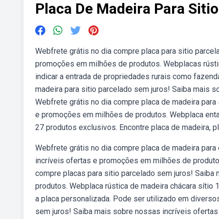
Placa De Madeira Para Sitio
Webfrete grátis no dia compre placa para sitio parcel
promoções em milhões de produtos. Webplacas rústica
indicar a entrada de propriedades rurais como fazend
madeira para sitio parcelado sem juros! Saiba mais 
Webfrete grátis no dia compre placa de madeira para 
e promoções em milhões de produtos. Webplaca ental
27 produtos exclusivos. Encontre placa de madeira, p
Webfrete grátis no dia compre placa de madeira para 
incríveis ofertas e promoções em milhões de produtos
compre placas para sitio parcelado sem juros! Saiba
produtos. Webplaca rústica de madeira chácara síti
a placa personalizada. Pode ser utilizado em diverso
sem juros! Saiba mais sobre nossas incríveis ofert