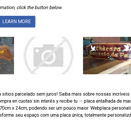
mation, click the button below.
LEARN MORE
 sitios parcelado sem juros! Saiba mais sobre nossas incríveis
ra en cuotas sin interés y recibe tu ☞ placa entalhada de mad
i 70cm x 24cm, podendo ser um pouco maior. Webplaca personal
ansforme seu espaço com uma placa única, totalmente personaliz