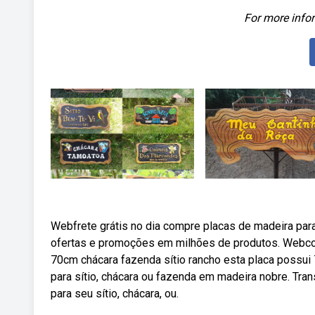
For more infor
Webfrete grátis no dia compre placas de madeira para
ofertas e promoções em milhões de produtos. Webcomp
70cm chácara fazenda sítio rancho esta placa possu
para sítio, chácara ou fazenda em madeira nobre. Tr
para seu sítio, chácara, ou.