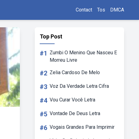
Contact
Tos
DMCA
Top Post
#1
Zumbi O Menino Que Nasceu E
Morreu Livre
#2
Zelia Cardoso De Melo
#3
Voz Da Verdade Letra Cifra
#4
Vou Curar Você Letra
#5
Vontade De Deus Letra
#6
Vogais Grandes Para Imprimir