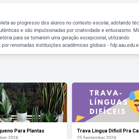
leta ao progresso dos alunos no contexto escolar, adotando té
tênticas e são impulsionadas por criatividade e entusiasmo. M
etória para se tornarem uma geração excepcional, utilizando
 por renomadas instituições acadêmicas globais - fdp.aau.edu.et
ueno Para Plantas
Trava Lingua Dificil Pra 
ber 2024
25 September 2024