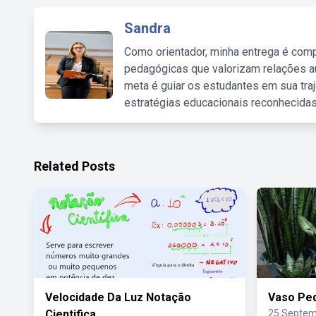
Sandra
Como orientador, minha entrega é comp
pedagógicas que valorizam relações au
meta é guiar os estudantes em sua traj
estratégias educacionais reconhecidas
Related Posts
Velocidade Da Luz Notação
Vaso Peq
Cientifica
25 Septem