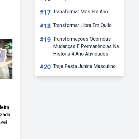
#17
Transformar Mes Em Ano
#18
Transformar Libra Em Quilo
#19
Transformações Ocorridas
Mudanças E Permanências Na
História 4 Ano Atividades
#20
Traje Festa Junina Masculino
eira
izada
ável