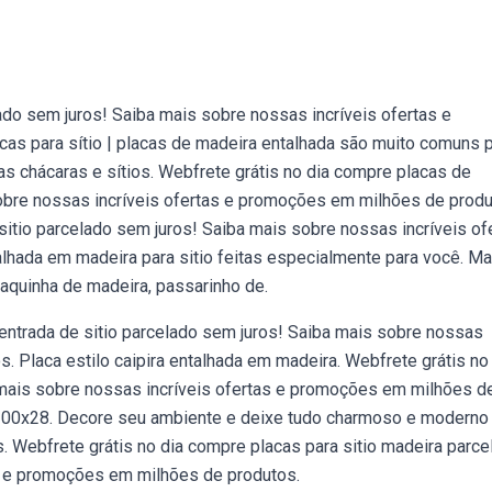
ado sem juros! Saiba mais sobre nossas incríveis ofertas e
s para sítio | placas de madeira entalhada são muito comuns 
as chácaras e sítios. Webfrete grátis no dia compre placas de
sobre nossas incríveis ofertas e promoções em milhões de produ
sitio parcelado sem juros! Saiba mais sobre nossas incríveis of
hada em madeira para sitio feitas especialmente para você. Ma
laquinha de madeira, passarinho de.
entrada de sitio parcelado sem juros! Saiba mais sobre nossas
. Placa estilo caipira entalhada em madeira. Webfrete grátis no
 mais sobre nossas incríveis ofertas e promoções em milhões d
o 100x28. Decore seu ambiente e deixe tudo charmoso e modern
s. Webfrete grátis no dia compre placas para sitio madeira parce
as e promoções em milhões de produtos.