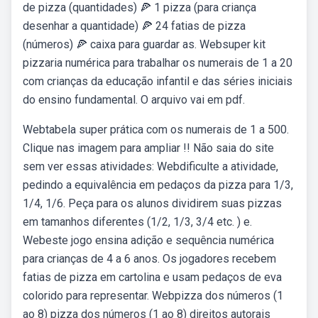
de pizza (quantidades) 🍕 1 pizza (para criança
desenhar a quantidade) 🍕 24 fatias de pizza
(números) 🍕 caixa para guardar as. Websuper kit
pizzaria numérica para trabalhar os numerais de 1 a 20
com crianças da educação infantil e das séries iniciais
do ensino fundamental. O arquivo vai em pdf.
Webtabela super prática com os numerais de 1 a 500.
Clique nas imagem para ampliar !! Não saia do site
sem ver essas atividades: Webdificulte a atividade,
pedindo a equivalência em pedaços da pizza para 1/3,
1/4, 1/6. Peça para os alunos dividirem suas pizzas
em tamanhos diferentes (1/2, 1/3, 3/4 etc. ) e.
Webeste jogo ensina adição e sequência numérica
para crianças de 4 a 6 anos. Os jogadores recebem
fatias de pizza em cartolina e usam pedaços de eva
colorido para representar. Webpizza dos números (1
ao 8) pizza dos números (1 ao 8) direitos autorais