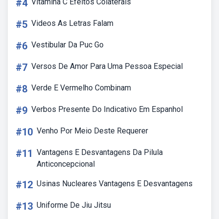
#4
Vitamina C Efeitos Colaterais
#5
Videos As Letras Falam
#6
Vestibular Da Puc Go
#7
Versos De Amor Para Uma Pessoa Especial
#8
Verde E Vermelho Combinam
#9
Verbos Presente Do Indicativo Em Espanhol
#10
Venho Por Meio Deste Requerer
#11
Vantagens E Desvantagens Da Pilula
Anticoncepcional
#12
Usinas Nucleares Vantagens E Desvantagens
#13
Uniforme De Jiu Jitsu