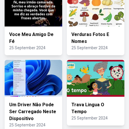
Voce Meu Amigo De
Verduras Fotos E
Fé
Nomes
25 September 2024
25 September 2024
Um Driver Não Pode
Trava Lingua O
Ser Carregado Neste
Tempo
Dispositivo
25 September 2024
25 September 2024