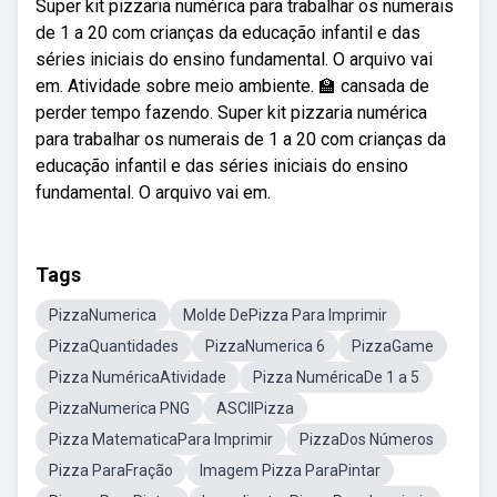
Super kit pizzaria numérica para trabalhar os numerais
de 1 a 20 com crianças da educação infantil e das
séries iniciais do ensino fundamental. O arquivo vai
em. Atividade sobre meio ambiente. 🏫 cansada de
perder tempo fazendo. Super kit pizzaria numérica
para trabalhar os numerais de 1 a 20 com crianças da
educação infantil e das séries iniciais do ensino
fundamental. O arquivo vai em.
Tags
PizzaNumerica
Molde DePizza Para Imprimir
PizzaQuantidades
PizzaNumerica 6
PizzaGame
Pizza NuméricaAtividade
Pizza NuméricaDe 1 a 5
PizzaNumerica PNG
ASCIIPizza
Pizza MatematicaPara Imprimir
PizzaDos Números
Pizza ParaFração
Imagem Pizza ParaPintar