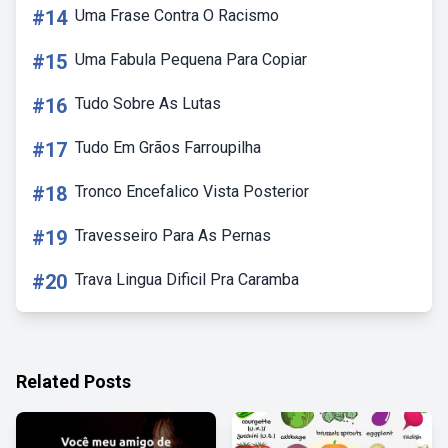
#14
Uma Frase Contra O Racismo
#15
Uma Fabula Pequena Para Copiar
#16
Tudo Sobre As Lutas
#17
Tudo Em Grãos Farroupilha
#18
Tronco Encefalico Vista Posterior
#19
Travesseiro Para As Pernas
#20
Trava Lingua Dificil Pra Caramba
Related Posts