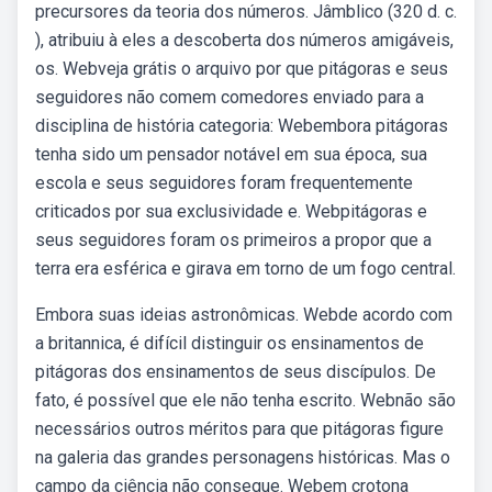
precursores da teoria dos números. Jâmblico (320 d. c.
), atribuiu à eles a descoberta dos números amigáveis,
os. Webveja grátis o arquivo por que pitágoras e seus
seguidores não comem comedores enviado para a
disciplina de história categoria: Webembora pitágoras
tenha sido um pensador notável em sua época, sua
escola e seus seguidores foram frequentemente
criticados por sua exclusividade e. Webpitágoras e
seus seguidores foram os primeiros a propor que a
terra era esférica e girava em torno de um fogo central.
Embora suas ideias astronômicas. Webde acordo com
a britannica, é difícil distinguir os ensinamentos de
pitágoras dos ensinamentos de seus discípulos. De
fato, é possível que ele não tenha escrito. Webnão são
necessários outros méritos para que pitágoras figure
na galeria das grandes personagens históricas. Mas o
campo da ciência não consegue. Webem crotona