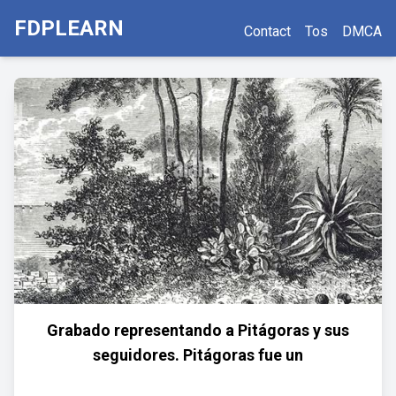
FDPLEARN
Contact
Tos
DMCA
Grabado representando a Pitágoras y sus
seguidores. Pitágoras fue un