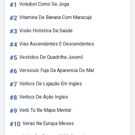
#1
Voleibol Como Se Joga
#2
Vitamina De Banana Com Maracujá
#3
Visão Holística Da Saúde
#4
Vias Ascendentes E Descendentes
#5
Vestidos De Quadrilha Juvenil
#6
Versiculo Fuja Da Aparencia Do Mal
#7
Verbos De Ligação Em Ingles
#8
Verbos De Ação Ingles
#9
Verb To Be Mapa Mental
#10
Verao Na Europa Meses