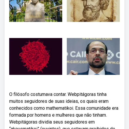
O filósofo costumava contar. Webpitágoras tinha
muitos seguidores de suas ideias, os quais eram
conhecidos como mathematikoi. Essa comunidade era
formada por homens e mulheres que não tinham.
Webpitágoras dividia seus seguidores em
“akousmatikoi” (ouvintes), que estavam proibidos de