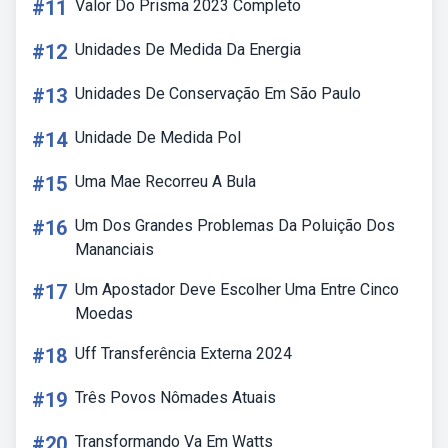
#11
Valor Do Prisma 2023 Completo
#12
Unidades De Medida Da Energia
#13
Unidades De Conservação Em São Paulo
#14
Unidade De Medida Pol
#15
Uma Mae Recorreu A Bula
#16
Um Dos Grandes Problemas Da Poluição Dos
Mananciais
#17
Um Apostador Deve Escolher Uma Entre Cinco
Moedas
#18
Uff Transferência Externa 2024
#19
Três Povos Nômades Atuais
#20
Transformando Va Em Watts