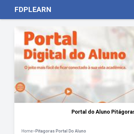
FDPLEARN
Portal do Aluno Pitágora
Home
>
Pitagoras Portal Do Aluno