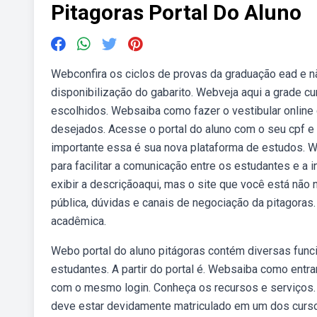
Pitagoras Portal Do Aluno
Webconfira os ciclos de provas da graduação ead e 
disponibilização do gabarito. Webveja aqui a grade cu
escolhidos. Websaiba como fazer o vestibular online 
desejados. Acesse o portal do aluno com o seu cpf e 
importante essa é sua nova plataforma de estudos. We
para facilitar a comunicação entre os estudantes e a
exibir a descriçãoaqui, mas o site que você está não
pública, dúvidas e canais de negociação da pitagoras.
acadêmica.
Webo portal do aluno pitágoras contém diversas funcio
estudantes. A partir do portal é. Websaiba como entrar
com o mesmo login. Conheça os recursos e serviços. 
deve estar devidamente matriculado em um dos cursos