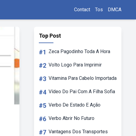
Contact
Tos
DMCA
Top Post
#1
Zeca Pagodinho Toda A Hora
#2
Volto Logo Para Imprimir
#3
Vitamina Para Cabelo Importada
#4
Vídeo Do Pai Com A Filha Sofia
#5
Verbo De Estado E Ação
#6
Verbo Abrir No Futuro
#7
Vantagens Dos Transportes