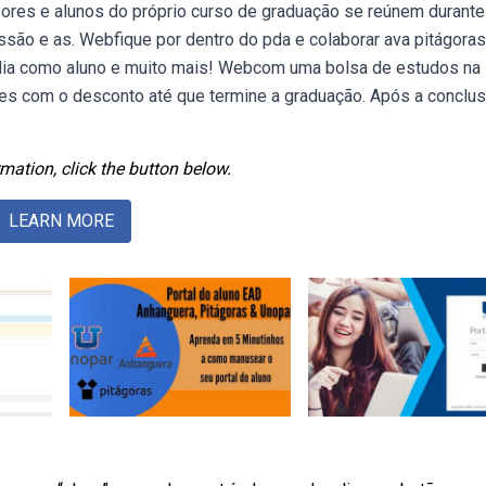
ores e alunos do próprio curso de graduação se reúnem durante
ssão e as. Webfique por dentro do pda e colaborar ava pitágoras
dia como aluno e muito mais! Webcom uma bolsa de estudos na
es com o desconto até que termine a graduação. Após a conclu
mation, click the button below.
LEARN MORE