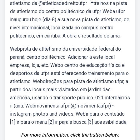
atletismo da @atleticadedireitoufpr 📍treinos na pista
de atletismo do centro politécnico da ufpr Weba ufpr
inaugurou hoje (dia 8) a sua nova pista de atletismo, de
nível internacional, localizada no campus centro
politécnico, em curitiba. A obra é resultado de uma.
Webpista de atltetismo da universidade federal do
paraná, centro politécnico. Adicionar a este local
empresa, loja, etc. Webo centro de educação física e
desportos da ufpr está oferecendo treinamento para o
atletismo. Webdireções para pista de atletismo ufpr, a
partir dos locais mais visitados em jardim das
américas, usando o transporte público. 021 interbairros
ii (anti. Webmovimenta ufpr (@movimentaufpr) •
instagram photos and videos. Webir para o conteúdo
[1] ir para o menu [2] ir para a busca [3] acessibilidade;
For more information, click the button below.