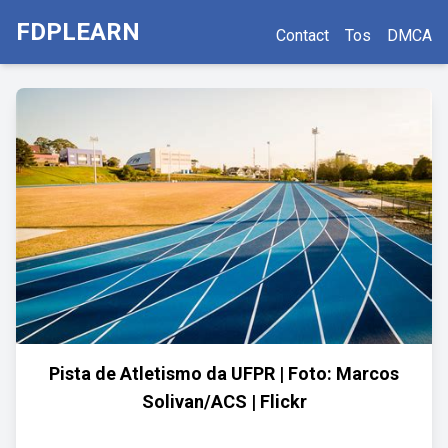
FDPLEARN
Contact
Tos
DMCA
Pista de Atletismo da UFPR | Foto: Marcos
Solivan/ACS | Flickr