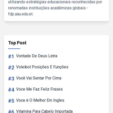
utilizando estratégias educacionais reconhecidas por
renomadas instituições acadêmicas globais -
fdp.aau.edu.et.
Top Post
#1
Vontade De Deus Letra
#2
Voleibol Posições E Funções
#3
Você Vai Sentar Por Cima
#4
Voce Me Faz Feliz Frases
#5
Voce é O Melhor Em Ingles
#6
Vitamina Para Cabelo Importada