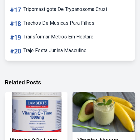
#17
Tripomastigota De Trypanosoma Cruzi
#18
Trechos De Musicas Para Filhos
#19
Transformar Metros Em Hectare
#20
Traje Festa Junina Masculino
Related Posts