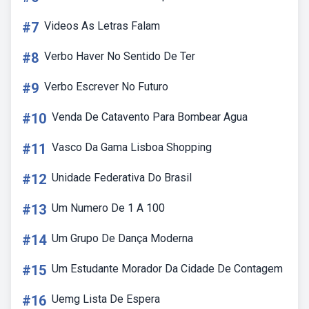
#7
Videos As Letras Falam
#8
Verbo Haver No Sentido De Ter
#9
Verbo Escrever No Futuro
#10
Venda De Catavento Para Bombear Agua
#11
Vasco Da Gama Lisboa Shopping
#12
Unidade Federativa Do Brasil
#13
Um Numero De 1 A 100
#14
Um Grupo De Dança Moderna
#15
Um Estudante Morador Da Cidade De Contagem
#16
Uemg Lista De Espera