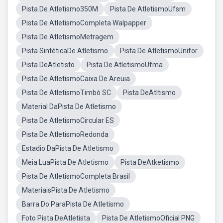
Pista De Atletismo350M
Pista De AtletismoUfsm
Pista De AtletismoCompleta Walpapper
Pista De AtletismoMetragem
Pista SintéticaDe Atletismo
Pista De AtletismoUnifor
Pista DeAtletisto
Pista De AtletismoUfma
Pista De AtletismoCaixa De Areuia
Pista De AtletismoTimbó SC
Pista DeAtltismo
Material DaPista De Atletismo
Pista De AtletismoCircular ES
Pista De AtletismoRedonda
Estadio DaPista De Atletismo
Meia LuaPista De Atletismo
Pista DeAtketismo
Pista De AtletismoCompleta Brasil
MateriaisPista De Atletismo
Barra Do ParaPista De Atletismo
Foto Pista DeAtletista
Pista De AtletismoOficial PNG