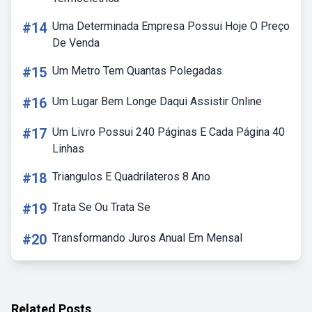
#14
Uma Determinada Empresa Possui Hoje O Preço
De Venda
#15
Um Metro Tem Quantas Polegadas
#16
Um Lugar Bem Longe Daqui Assistir Online
#17
Um Livro Possui 240 Páginas E Cada Página 40
Linhas
#18
Triangulos E Quadrilateros 8 Ano
#19
Trata Se Ou Trata Se
#20
Transformando Juros Anual Em Mensal
Related Posts