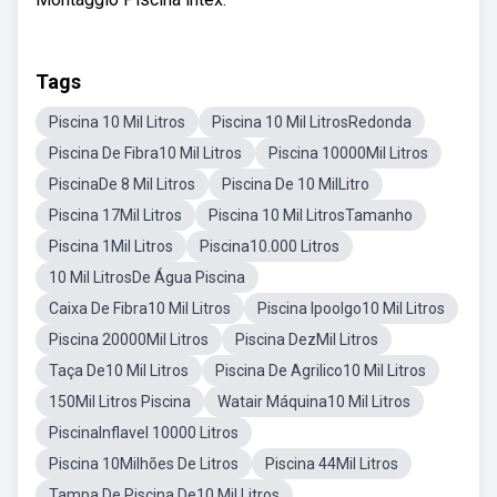
Tags
Piscina 10 Mil Litros
Piscina 10 Mil LitrosRedonda
Piscina De Fibra10 Mil Litros
Piscina 10000Mil Litros
PiscinaDe 8 Mil Litros
Piscina De 10 MilLitro
Piscina 17Mil Litros
Piscina 10 Mil LitrosTamanho
Piscina 1Mil Litros
Piscina10.000 Litros
10 Mil LitrosDe Água Piscina
Caixa De Fibra10 Mil Litros
Piscina Ipoolgo10 Mil Litros
Piscina 20000Mil Litros
Piscina DezMil Litros
Taça De10 Mil Litros
Piscina De Agrilico10 Mil Litros
150Mil Litros Piscina
Watair Máquina10 Mil Litros
PiscinaInflavel 10000 Litros
Piscina 10Milhões De Litros
Piscina 44Mil Litros
Tampa De Piscina De10 Mil Litros