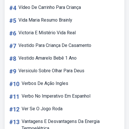
#4
Vídeo De Carrinho Para Criança
#5
Vida Maria Resumo Brainly
#6
Victoria E Mistério Vida Real
#7
Vestido Para Criança De Casamento
#8
Vestido Amarelo Bebê 1 Ano
#9
Versiculo Sobre Olhar Para Deus
#10
Verbos De Ação Ingles
#11
Verbo No Imperativo Em Espanhol
#12
Ver Se O Jogo Roda
#13
Vantagens E Desvantagens Da Energia
Termoelétrica