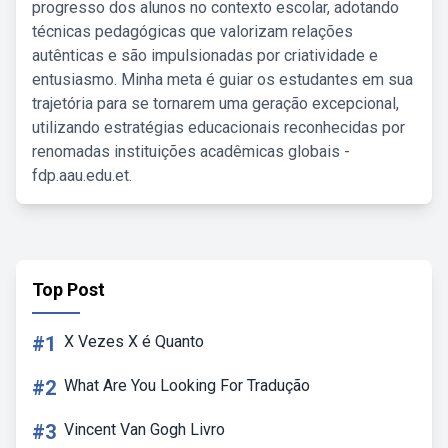
progresso dos alunos no contexto escolar, adotando
técnicas pedagógicas que valorizam relações
autênticas e são impulsionadas por criatividade e
entusiasmo. Minha meta é guiar os estudantes em sua
trajetória para se tornarem uma geração excepcional,
utilizando estratégias educacionais reconhecidas por
renomadas instituições acadêmicas globais -
fdp.aau.edu.et.
Top Post
#1
X Vezes X é Quanto
#2
What Are You Looking For Tradução
#3
Vincent Van Gogh Livro