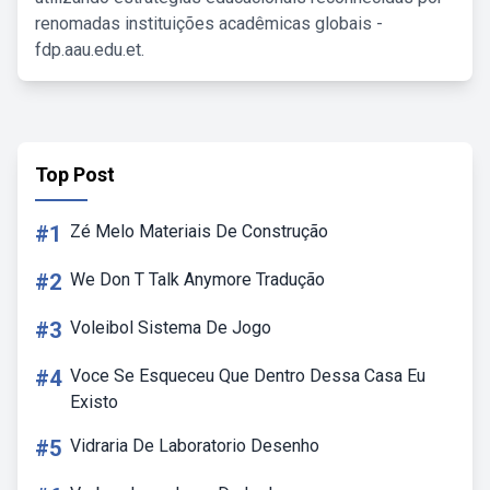
renomadas instituições acadêmicas globais -
fdp.aau.edu.et.
Top Post
#1
Zé Melo Materiais De Construção
#2
We Don T Talk Anymore Tradução
#3
Voleibol Sistema De Jogo
#4
Voce Se Esqueceu Que Dentro Dessa Casa Eu
Existo
#5
Vidraria De Laboratorio Desenho