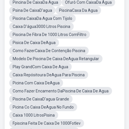
Pincina De CaixaDa Agua
Ofurô Com CaixaDa Água
Psina De CaixaD'agua
PiscinaCaxa Da Agua
Piscina CaixaDa Agua Com Tijolo
Caixa D'água3000 Litros Piscina
Piscina De Fibra De 1000 Litros ComFiltro
Pisica De Caixa DeAgua
Como FazerCaixa De Contenção Piscina
Modelo De Piscina De Caixa DeAgua Retangular
Play GrandCom Caixa De Agua
Caixa Repósitoura DeAgua Para Piscina
Picina Com Caixa DeAgua
Como Fazer Encamento DaPiscina De Caixa De Agua
Piscina De CaixaD'agua Grande
Picina Co Caixa DeAgua No Fundo
Caixa 1000 LitrosPisina
Fpiscina Feita De Caixa De 1000Fotlev