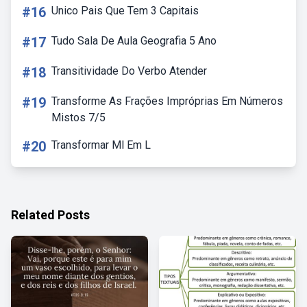
#16
Unico Pais Que Tem 3 Capitais
#17
Tudo Sala De Aula Geografia 5 Ano
#18
Transitividade Do Verbo Atender
#19
Transforme As Frações Impróprias Em Números
Mistos 7/5
#20
Transformar Ml Em L
Related Posts