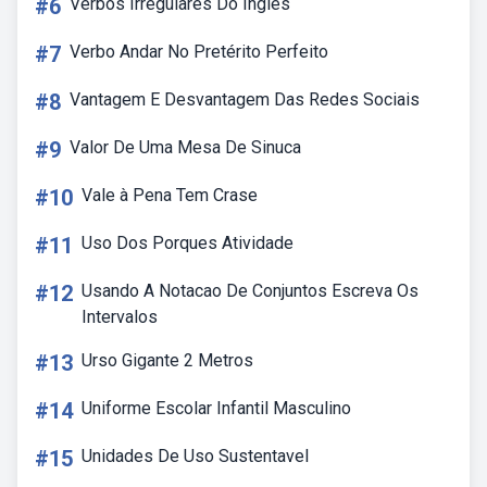
#6
Verbos Irregulares Do Ingles
#7
Verbo Andar No Pretérito Perfeito
#8
Vantagem E Desvantagem Das Redes Sociais
#9
Valor De Uma Mesa De Sinuca
#10
Vale à Pena Tem Crase
#11
Uso Dos Porques Atividade
#12
Usando A Notacao De Conjuntos Escreva Os
Intervalos
#13
Urso Gigante 2 Metros
#14
Uniforme Escolar Infantil Masculino
#15
Unidades De Uso Sustentavel