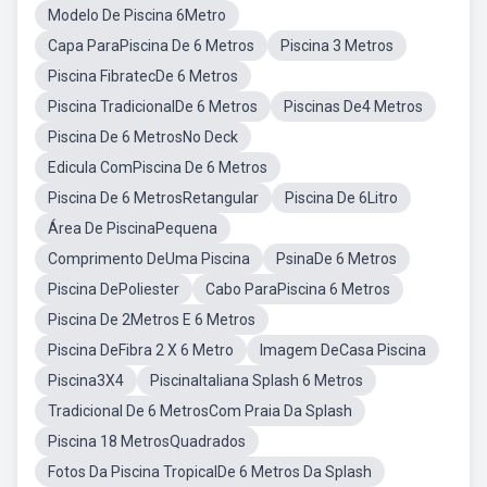
Modelo De Piscina 6Metro
Capa ParaPiscina De 6 Metros
Piscina 3 Metros
Piscina FibratecDe 6 Metros
Piscina TradicionalDe 6 Metros
Piscinas De4 Metros
Piscina De 6 MetrosNo Deck
Edicula ComPiscina De 6 Metros
Piscina De 6 MetrosRetangular
Piscina De 6Litro
Área De PiscinaPequena
Comprimento DeUma Piscina
PsinaDe 6 Metros
Piscina DePoliester
Cabo ParaPiscina 6 Metros
Piscina De 2Metros E 6 Metros
Piscina DeFibra 2 X 6 Metro
Imagem DeCasa Piscina
Piscina3X4
PiscinaItaliana Splash 6 Metros
Tradicional De 6 MetrosCom Praia Da Splash
Piscina 18 MetrosQuadrados
Fotos Da Piscina TropicalDe 6 Metros Da Splash