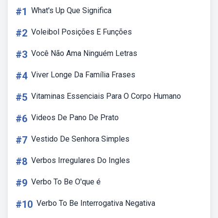
#1
What's Up Que Significa
#2
Voleibol Posições E Funções
#3
Você Não Ama Ninguém Letras
#4
Viver Longe Da Família Frases
#5
Vitaminas Essenciais Para O Corpo Humano
#6
Videos De Pano De Prato
#7
Vestido De Senhora Simples
#8
Verbos Irregulares Do Ingles
#9
Verbo To Be O'que é
#10
Verbo To Be Interrogativa Negativa