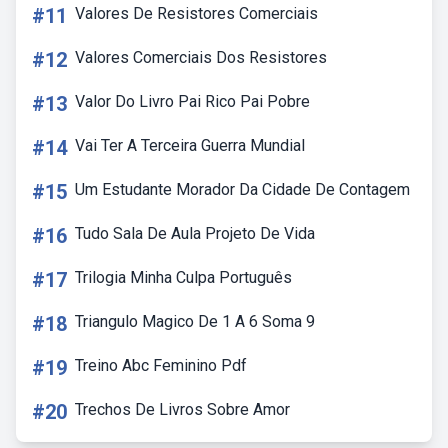
#11
Valores De Resistores Comerciais
#12
Valores Comerciais Dos Resistores
#13
Valor Do Livro Pai Rico Pai Pobre
#14
Vai Ter A Terceira Guerra Mundial
#15
Um Estudante Morador Da Cidade De Contagem
#16
Tudo Sala De Aula Projeto De Vida
#17
Trilogia Minha Culpa Português
#18
Triangulo Magico De 1 A 6 Soma 9
#19
Treino Abc Feminino Pdf
#20
Trechos De Livros Sobre Amor