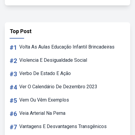
Top Post
#1
Volta As Aulas Educação Infantil Brincadeiras
#2
Violencia E Desigualdade Social
#3
Verbo De Estado E Ação
#4
Ver O Calendário De Dezembro 2023
#5
Vem Ou Vêm Exemplos
#6
Veia Arterial Na Perna
#7
Vantagens E Desvantagens Transgênicos