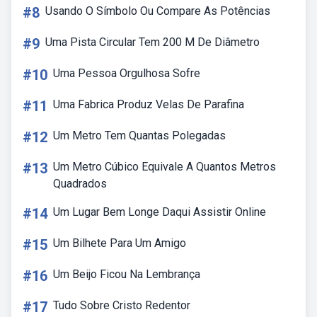
#8
Usando O Símbolo Ou Compare As Potências
#9
Uma Pista Circular Tem 200 M De Diâmetro
#10
Uma Pessoa Orgulhosa Sofre
#11
Uma Fabrica Produz Velas De Parafina
#12
Um Metro Tem Quantas Polegadas
#13
Um Metro Cúbico Equivale A Quantos Metros
Quadrados
#14
Um Lugar Bem Longe Daqui Assistir Online
#15
Um Bilhete Para Um Amigo
#16
Um Beijo Ficou Na Lembrança
#17
Tudo Sobre Cristo Redentor