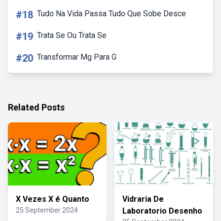
#18
Tudo Na Vida Passa Tudo Que Sobe Desce
#19
Trata Se Ou Trata Se
#20
Transformar Mg Para G
Related Posts
X Vezes X é Quanto
Vidraria De
25 September 2024
Laboratorio Desenho