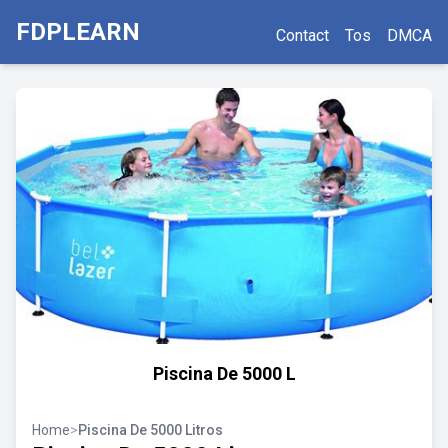
FDPLEARN
Contact
Tos
DMCA
Piscina De 5000 L
Home
>
Piscina De 5000 Litros