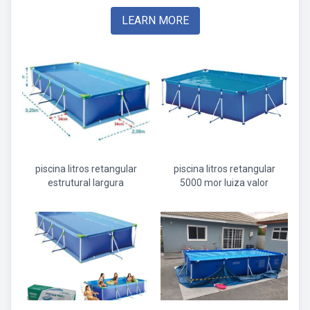
LEARN MORE
piscina litros retangular
piscina litros retangular
estrutural largura
5000 mor luiza valor