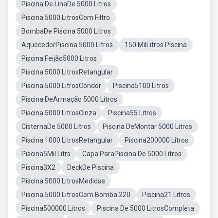
Piscina De LinaDe 5000 Litros
Piscina 5000 LitrosCom Filtro
BombaDe Piscina 5000 Litros
AquecedorPiscina 5000 Litros
150 MilLitros Piscina
Piscina Feijão5000 Litros
Piscina 5000 LitrosRetangular
Piscina 5000 LitrosCondor
Piscina5100 Litros
Piscina DeArmação 5000 Litros
Piscina 5000 LitrosCinza
Piscina55 Litros
CisternaDe 5000 Litros
Piscina DeMontar 5000 Litros
Piscina 1000 LitrosRetangular
Piscina200000 Litros
Piscina5Mil Litrs
Capa ParaPiscina De 5000 Litros
Piscina3X2
DeckDe Piscina
Piscina 5000 LitrosMedidas
Piscina 5000 LitrosCom Bomba 220
Piscina21 Litros
Piscina500000 Litros
Piscina De 5000 LitrosCompleta