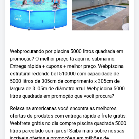
Webprocurando por piscina 5000 litros quadrada em
promoção? O melhor preço tá aqui no submarino.
Entrega rápida + cupons + melhor preço. Webpiscina
estrutural redondo bel 510000 com capacidade de
5000 litros de 305cm de comprimento x 305cm de
largura de 3. 05m de diâmetro azul. Webpiscina 5000
litros quadrada em promoção que você procura?
Relaxa na americanas você encontra as melhores
ofertas de produtos com entrega rápida e frete grátis.
Webfrete grátis no dia compre piscina quadrada 5000
litros parcelado sem juros! Saiba mais sobre nossas
incríveis ofertas e promoções em milhões de