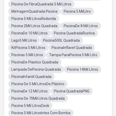
Piscina De FibraQuadrada 5 Mil Litros
MetragemQuadrada Piscina
Piscina 5 MilLitro
Piscina 5 Mil LitrosRedonda
Piscina 2Mil Litros Quadrada
PiscinaDe 8 Mil Litros
PiscinaDe 10 Mil Litros
Piscina QuadradaRustica
Lago5 Mil Litros
Piscina500L Quadrada
KitPiscina 5 Mil Litros
PiscinaInflavel Quadrada
Piscinas 5 Mil Litros
Tampa ParaPiscina 5 Mil Litro
PiscinaDe Plastico Quadrada
Lampada DePiscina Quadrada
Piscina 14Mil Litros
PiscinaInfantil Quadrada
Piscina De 5 Mil LitrosDe Plástico
PiscinaDe 12 Mil Litros
Piscina QuadradaPNG
Piscina De 70Mil Litros Quadrada
Piscina 5 Mil LitrosDeck
Piscina 5 Mil LitrosIntex Com Bomba