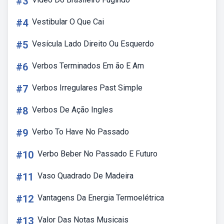
#3
#4
Vestibular O Que Cai
#5
Vesícula Lado Direito Ou Esquerdo
#6
Verbos Terminados Em ão E Am
#7
Verbos Irregulares Past Simple
#8
Verbos De Ação Ingles
#9
Verbo To Have No Passado
#10
Verbo Beber No Passado E Futuro
#11
Vaso Quadrado De Madeira
#12
Vantagens Da Energia Termoelétrica
#13
Valor Das Notas Musicais