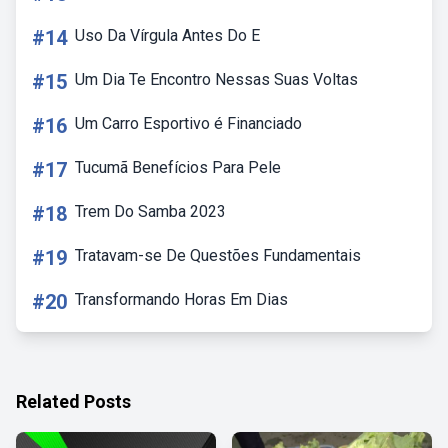
#14
Uso Da Vírgula Antes Do E
#15
Um Dia Te Encontro Nessas Suas Voltas
#16
Um Carro Esportivo é Financiado
#17
Tucumã Benefícios Para Pele
#18
Trem Do Samba 2023
#19
Tratavam-se De Questões Fundamentais
#20
Transformando Horas Em Dias
Related Posts