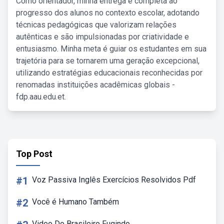
Como orientador, minha entrega é completa ao
progresso dos alunos no contexto escolar, adotando
técnicas pedagógicas que valorizam relações
autênticas e são impulsionadas por criatividade e
entusiasmo. Minha meta é guiar os estudantes em sua
trajetória para se tornarem uma geração excepcional,
utilizando estratégias educacionais reconhecidas por
renomadas instituições acadêmicas globais -
fdp.aau.edu.et.
Top Post
#1
Voz Passiva Inglês Exercícios Resolvidos Pdf
#2
Você é Humano Também
Video Do Brasileiro Fugindo