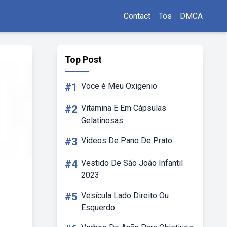
Contact
Tos
DMCA
Top Post
#1
Voce é Meu Oxigenio
#2
Vitamina E Em Cápsulas
Gelatinosas
#3
Videos De Pano De Prato
#4
Vestido De São João Infantil
2023
#5
Vesícula Lado Direito Ou
Esquerdo