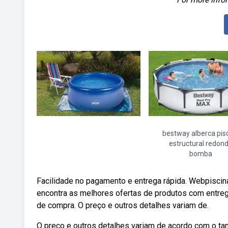
bestway alberca pis
estructural redon
bomba
Facilidade no pagamento e entrega rápida. Webpiscin
encontra as melhores ofertas de produtos com entreg
de compra. O preço e outros detalhes variam de.
O preço e outros detalhes variam de acordo com o tam