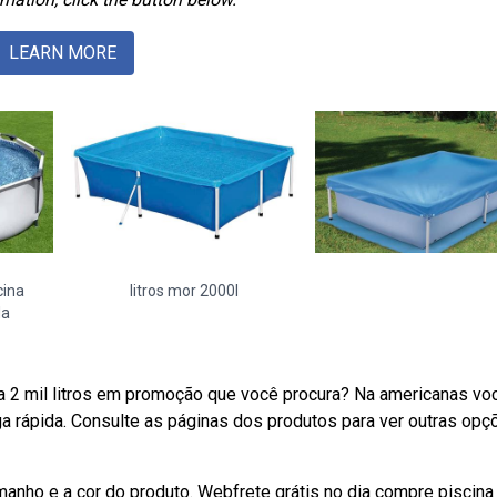
LEARN MORE
cina
litros mor 2000l
da
a 2 mil litros em promoção que você procura? Na americanas vo
a rápida. Consulte as páginas dos produtos para ver outras opç
anho e a cor do produto. Webfrete grátis no dia compre piscina 