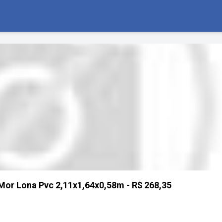
s Mor Lona Pvc 2,11x1,64x0,58m - R$ 268,35