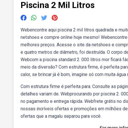
Piscina 2 Mil Litros
Webencontre aqui piscina 2 mil litros quadrada e mui
netshoes e compre online hoje mesmo! Webencontre aq
melhores preços. Acesse o site da netshoes e compr
e quatro metros de diâmetro, foi destruída. O corpo 
Webcom a piscina standard 2. 000 litros mor ficará fác
meio da diversão? Com estrutura firme, é perfeita para
calor, se brincar já é bom, imagine só com muita água
Com estrutura firme é perfeita para. Consulte as pág
detalhes variam de. Webprocurando por piscina 2. 000 
no pagamento e entrega rápida. Webfrete grátis no di
nossas incríveis ofertas e promoções em milhões de p
ofertas que a magalu separou para você.
For more infor