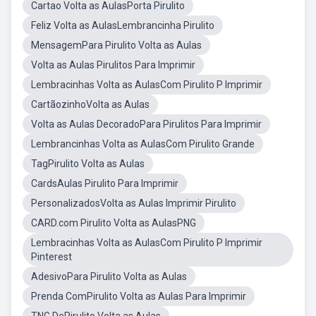
Cartao Volta as AulasPorta Pirulito
Feliz Volta as AulasLembrancinha Pirulito
MensagemPara Pirulito Volta as Aulas
Volta as Aulas Pirulitos Para Imprimir
Lembracinhas Volta as AulasCom Pirulito P Imprimir
CartãozinhoVolta as Aulas
Volta as Aulas DecoradoPara Pirulitos Para Imprimir
Lembrancinhas Volta as AulasCom Pirulito Grande
TagPirulito Volta as Aulas
CardsAulas Pirulito Para Imprimir
PersonalizadosVolta as Aulas Imprimir Pirulito
CARD.com Pirulito Volta as AulasPNG
Lembracinhas Volta as AulasCom Pirulito P Imprimir
Pinterest
AdesivoPara Pirulito Volta as Aulas
Prenda ComPirulito Volta as Aulas Para Imprimir