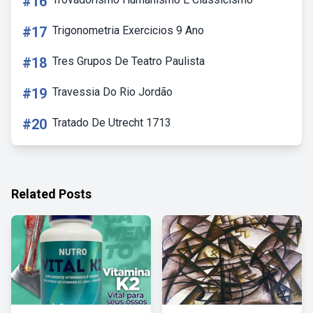
#16
#17
Trigonometria Exercicios 9 Ano
#18
Tres Grupos De Teatro Paulista
#19
Travessia Do Rio Jordão
#20
Tratado De Utrecht 1713
Related Posts