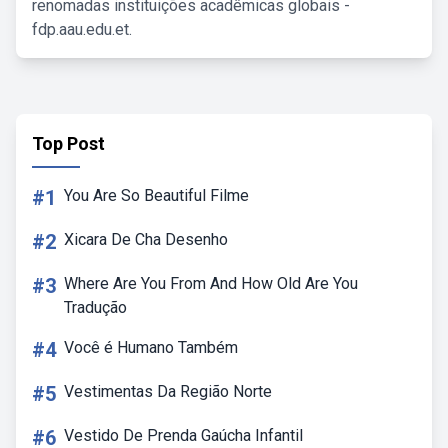
renomadas instituições acadêmicas globais -
fdp.aau.edu.et.
Top Post
#1
You Are So Beautiful Filme
#2
Xicara De Cha Desenho
#3
Where Are You From And How Old Are You
Tradução
#4
Você é Humano Também
#5
Vestimentas Da Região Norte
#6
Vestido De Prenda Gaúcha Infantil