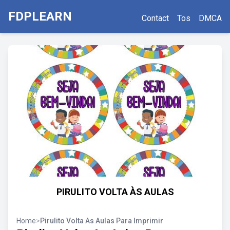
FDPLEARN
Contact
Tos
DMCA
PIRULITO VOLTA ÀS AULAS
Home
>
Pirulito Volta As Aulas Para Imprimir