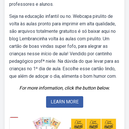
professores e alunos.
Seja na educação infantil ou no. Webcapa pirulito de
volta às aulas pronto para imprimir em alta qualidade,
são arquivos totalmente gratuitos é só baixar aqui no
blog Lembrancinha volta às aulas com pirulito. Um
cartão de boas vindas super fofo, para alegrar as
crianças nesse início de aula! Vendido por cantinho
pedagógico profª niele. Na dúvida do que levar para as
crianças no 1º dia de aula. Escolhe esse cartão lindo,
que além de adoçar o dia, alimenta o bom humor com.
For more information, click the button below.
LEARN MORE