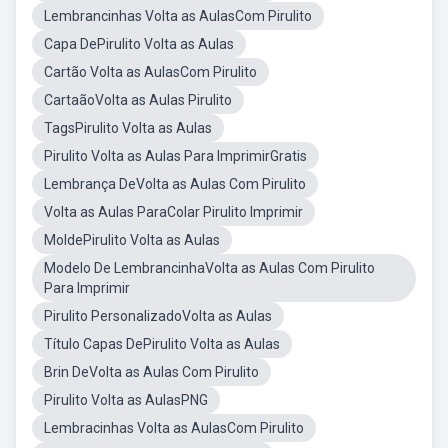
Lembrancinhas Volta as AulasCom Pirulito
Capa DePirulito Volta as Aulas
Cartão Volta as AulasCom Pirulito
CartaãoVolta as Aulas Pirulito
TagsPirulito Volta as Aulas
Pirulito Volta as Aulas Para ImprimirGratis
Lembrança DeVolta as Aulas Com Pirulito
Volta as Aulas ParaColar Pirulito Imprimir
MoldePirulito Volta as Aulas
Modelo De LembrancinhaVolta as Aulas Com Pirulito
Para Imprimir
Pirulito PersonalizadoVolta as Aulas
Título Capas DePirulito Volta as Aulas
Brin DeVolta as Aulas Com Pirulito
Pirulito Volta as AulasPNG
Lembracinhas Volta as AulasCom Pirulito