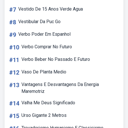
#7
Vestido De 15 Anos Verde Agua
#8
Vestibular Da Puc Go
#9
Verbo Poder Em Espanhol
#10
Verbo Comprar No Futuro
#11
Verbo Beber No Passado E Futuro
#12
Vaso De Planta Medio
#13
Vantagens E Desvantagens Da Energia
Maremotriz
#14
Valha Me Deus Significado
#15
Urso Gigante 2 Metros
Trovadorismo Humanismo E Classicismo