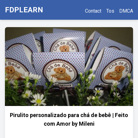
FDPLEARN
Contact
Tos
DMCA
Pirulito personalizado para chá de bebê | Feito
com Amor by Mileni