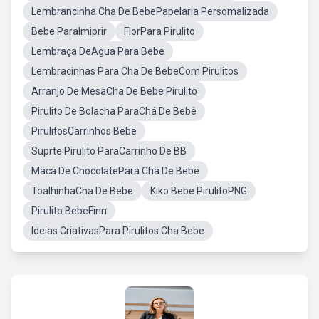
Lembrancinha Cha De BebePapelaria Persomalizada
Bebe ParaImiprir
FlorPara Pirulito
Lembraça DeAgua Para Bebe
Lembracinhas Para Cha De BebeCom Pirulitos
Arranjo De MesaCha De Bebe Pirulito
Pirulito De Bolacha ParaChá De Bebê
PirulitosCarrinhos Bebe
Suprte Pirulito ParaCarrinho De BB
Maca De ChocolatePara Cha De Bebe
ToalhinhaCha De Bebe
Kiko Bebe PirulitoPNG
Pirulito BebeFinn
Ideias CriativasPara Pirulitos Cha Bebe