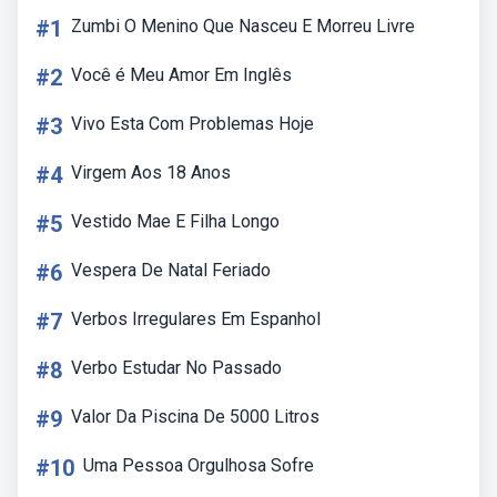
#1
Zumbi O Menino Que Nasceu E Morreu Livre
#2
Você é Meu Amor Em Inglês
#3
Vivo Esta Com Problemas Hoje
#4
Virgem Aos 18 Anos
#5
Vestido Mae E Filha Longo
#6
Vespera De Natal Feriado
#7
Verbos Irregulares Em Espanhol
#8
Verbo Estudar No Passado
#9
Valor Da Piscina De 5000 Litros
#10
Uma Pessoa Orgulhosa Sofre