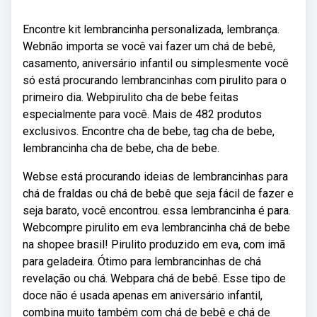
Encontre kit lembrancinha personalizada, lembrança.
Webnão importa se você vai fazer um chá de bebê,
casamento, aniversário infantil ou simplesmente você
só está procurando lembrancinhas com pirulito para o
primeiro dia. Webpirulito cha de bebe feitas
especialmente para você. Mais de 482 produtos
exclusivos. Encontre cha de bebe, tag cha de bebe,
lembrancinha cha de bebe, cha de bebe.
Webse está procurando ideias de lembrancinhas para
chá de fraldas ou chá de bebê que seja fácil de fazer e
seja barato, você encontrou. essa lembrancinha é para.
Webcompre pirulito em eva lembrancinha chá de bebe
na shopee brasil! Pirulito produzido em eva, com imã
para geladeira. Ótimo para lembrancinhas de chá
revelação ou chá. Webpara chá de bebê. Esse tipo de
doce não é usada apenas em aniversário infantil,
combina muito também com chá de bebê e chá de