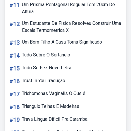
#11
Um Prisma Pentagonal Regular Tem 20cm De
Altura
#12
Um Estudante De Fisica Resolveu Construir Uma
Escala Termometrica X
#13
Um Bom Filho A Casa Torna Significado
#14
Tudo Sobre O Sertanejo
#15
Tudo Se Fez Novo Letra
#16
Trust In You Tradução
#17
Trichomonas Vaginalis O Que é
#18
Triangulo Telhas E Madeiras
#19
Trava Lingua Dificil Pra Caramba