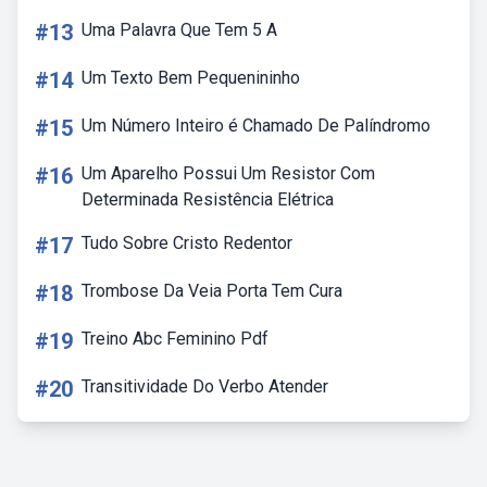
#13
Uma Palavra Que Tem 5 A
#14
Um Texto Bem Pequenininho
#15
Um Número Inteiro é Chamado De Palíndromo
#16
Um Aparelho Possui Um Resistor Com
Determinada Resistência Elétrica
#17
Tudo Sobre Cristo Redentor
#18
Trombose Da Veia Porta Tem Cura
#19
Treino Abc Feminino Pdf
#20
Transitividade Do Verbo Atender