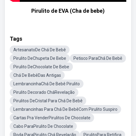
Pirulito de EVA (Cha de bebe)
Tags
ArtesanatoDe Chá De Bebê
Pirulito DeChupeta De Bebe
Petisco ParaChá De Bebê
Pirulito DeChocolate De Bebe
Chá De BebêDas Antigas
LembrancinhaChá De Bebê Pirulito
Pirulito Decorado CháRevelação
Pirulitos DeCristal Para Chá De Bebê
Lembrancinhas Para Chá De BebêCom Pirulito Suspiro
Cartas Pra VenderPirulitos De Chocolate
Cabo ParaPirulito De Chocolate
Roda ParaPirulito Chá Revelação
PirulitoPara Retifica