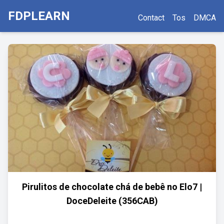
FDPLEARN
Contact
Tos
DMCA
Pirulitos de chocolate chá de bebê no Elo7 |
DoceDeleite (356CAB)