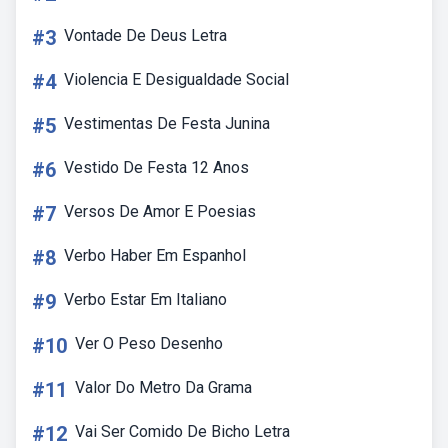
#3
Vontade De Deus Letra
#4
Violencia E Desigualdade Social
#5
Vestimentas De Festa Junina
#6
Vestido De Festa 12 Anos
#7
Versos De Amor E Poesias
#8
Verbo Haber Em Espanhol
#9
Verbo Estar Em Italiano
#10
Ver O Peso Desenho
#11
Valor Do Metro Da Grama
#12
Vai Ser Comido De Bicho Letra