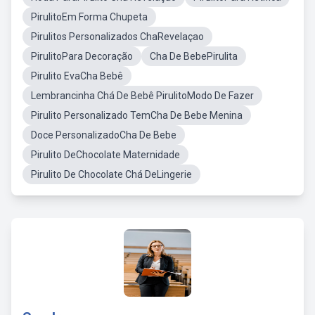
PirulitoEm Forma Chupeta
Pirulitos Personalizados ChaRevelaçao
PirulitoPara Decoração
Cha De BebePirulita
Pirulito EvaCha Bebê
Lembrancinha Chá De Bebê PirulitoModo De Fazer
Pirulito Personalizado TemCha De Bebe Menina
Doce PersonalizadoCha De Bebe
Pirulito DeChocolate Maternidade
Pirulito De Chocolate Chá DeLingerie