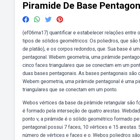
Piramide De Base Pentagona
(ef06ma17) quantificar e estabelecer relações entre 
tipos de sólidos geométricos: Os poliedros, que são
de platão), e os corpos redondos, que. Sua base é um 
pentagonal. Webem geometria, uma pirâmide pentago
cinco faces triangulares que se conectam em um pont
duas bases pentagonais. As bases pentagonais são c
Webem geometria, uma pirâmide pentagonal é uma pi
triangulares que se conectam em um ponto.
Webos vértices da base da pirâmide retangular são fo
é formado pela interseção de quatro arestas. Webd
ponto v, a pirâmide é o sólido geométrico formado p
pentagonal possui 7 faces, 10 vértices e 15 arestas
número de vértices e faces e o. Webos poliedros são