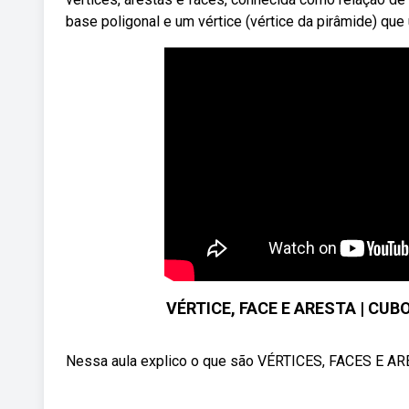
base poligonal e um vértice (vértice da pirâmide) que
VÉRTICE, FACE E ARESTA | CUB
Nessa aula explico o que são VÉRTICES, FACES E ARES