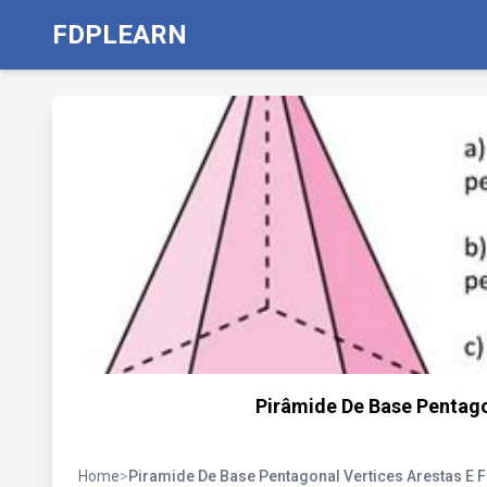
FDPLEARN
Pirâmide De Base Pentago
Home
>
Piramide De Base Pentagonal Vertices Arestas E 