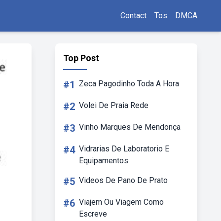
Contact
Tos
DMCA
Top Post
#1
Zeca Pagodinho Toda A Hora
#2
Volei De Praia Rede
#3
Vinho Marques De Mendonça
#4
Vidrarias De Laboratorio E
Equipamentos
#5
Videos De Pano De Prato
#6
Viajem Ou Viagem Como
Escreve