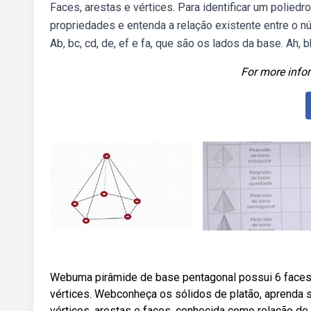
Faces, arestas e vértices. Para identificar um polied
propriedades e entenda a relação existente entre o n
Ab, bc, cd, de, ef e fa, que são os lados da base. Ah, 
For more infor
Webuma pirâmide de base pentagonal possui 6 faces 
vértices. Webconheça os sólidos de platão, aprenda 
vértices, arestas e faces, conhecida como relação d