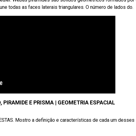
 une todas as faces laterais triangulares. O número de lados do.
O, PIRAMIDE E PRISMA | GEOMETRIA ESPACIAL
TAS. Mostro a definição e características de cada um desses .