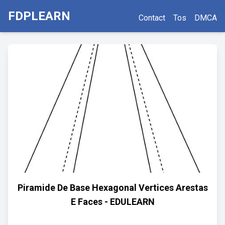
FDPLEARN
Contact
Tos
DMCA
Piramide De Base Hexagonal Vertices Arestas
E Faces - EDULEARN