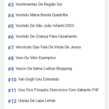
#3
Vestimentas Da Região Sul
#4
Vestido Maria Bonita Quadrilha
#5
Vestido De São João Infantil 2023
#6
Vestido De Criança Para Casamento
#7
Versículo Que Fala Da Vinda De Jesus
#8
Vem Ou Vêm Exemplos
#9
Vasco Da Gama Lisboa Shopping
#10
Van Gogh Ceu Estrelado
#11
Uso Dos Porquês Exercícios Com Gabarito Pdf
#12
Ururau Da Lapa Lenda