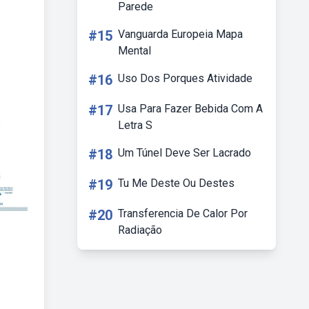
Parede
#15
Vanguarda Europeia Mapa
Mental
#16
Uso Dos Porques Atividade
#17
Usa Para Fazer Bebida Com A
Letra S
#18
Um Túnel Deve Ser Lacrado
#19
Tu Me Deste Ou Destes
#20
Transferencia De Calor Por
Radiação