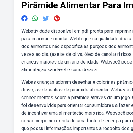
Pirâmide Alimentar Para Im
Webatividade disponível em pdf pronta para imprimir 
para imprimir e montar. Webfoque na qualidade dos 
dos alimentos não especifica as porções dos aliment
vezes ao dia. (azeite de oliva, óleo de canola) ri ri
crianças maiores de um ano de idade. Webvocê pode b
alimentação saudável é considerada.
Webas crianças adoram desenhar e colorir as pirâmide
disso, os desenhos de pirâmide alimentar. Webesta d
conhecimentos sobre a pirâmide através de um jogo. O
foi desenvolvida para orientar consumidores a fazer 
de incentivar uma alimentação mais rica. Webvocê pode
nosso corpo necessita de uma fonte de energia para 
que possui informações importantes a respeito dos 