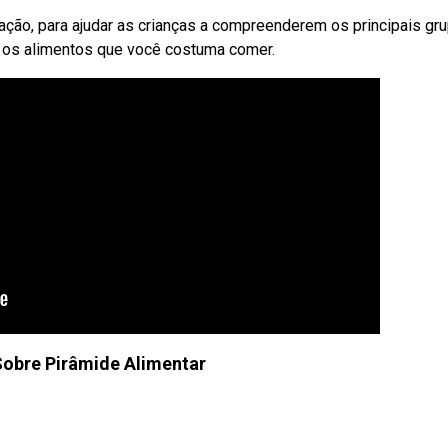
tação, para ajudar as crianças a compreenderem os principais gr
e os alimentos que você costuma comer.
Sobre Pirâmide Alimentar