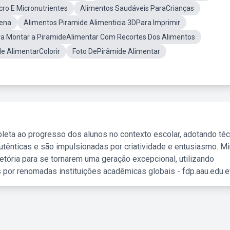
ro E Micronutrientes
Alimentos Saudáveis ParaCrianças
uena
Alimentos Piramide Alimenticia 3DPara Imprimir
a Montar a PiramideAlimentar Com Recortes Dos Alimentos
e AlimentarColorir
Foto DePirâmide Alimentar
leta ao progresso dos alunos no contexto escolar, adotando té
tênticas e são impulsionadas por criatividade e entusiasmo. M
etória para se tornarem uma geração excepcional, utilizando
 por renomadas instituições acadêmicas globais - fdp.aau.edu.et