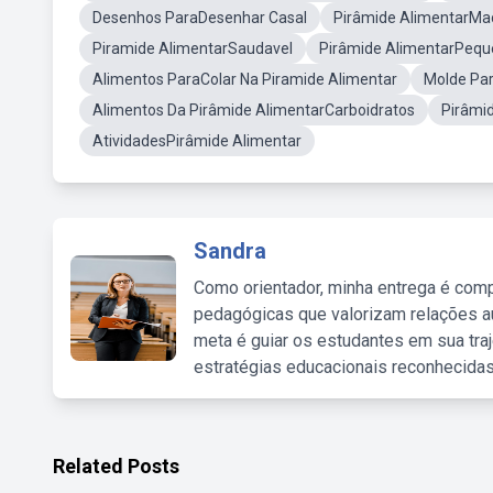
Desenhos ParaDesenhar Casal
Pirâmide AlimentarMac
Piramide AlimentarSaudavel
Pirâmide AlimentarPeq
Alimentos ParaColar Na Piramide Alimentar
Molde Par
Alimentos Da Pirâmide AlimentarCarboidratos
Pirâmid
AtividadesPirâmide Alimentar
Sandra
Como orientador, minha entrega é comp
pedagógicas que valorizam relações au
meta é guiar os estudantes em sua traj
estratégias educacionais reconhecidas
Related Posts