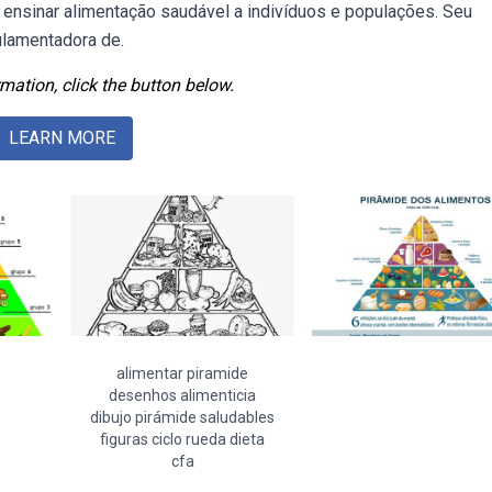
 ensinar alimentação saudável a indivíduos e populações. Seu
ulamentadora de.
mation, click the button below.
LEARN MORE
alimentar piramide
desenhos alimenticia
dibujo pirámide saludables
figuras ciclo rueda dieta
cfa