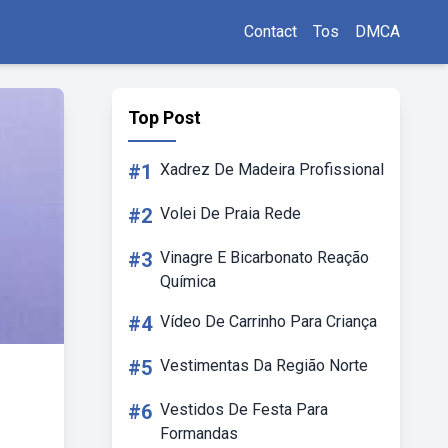
Contact
Tos
DMCA
Top Post
#1
Xadrez De Madeira Profissional
#2
Volei De Praia Rede
#3
Vinagre E Bicarbonato Reação
Química
#4
Vídeo De Carrinho Para Criança
#5
Vestimentas Da Região Norte
#6
Vestidos De Festa Para
Formandas