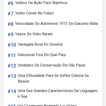
#6
Verbos De Ação Para Objetivos
#7
Verbo Comer No Futuro
#8
Velocidade Do Automóvel 1913 De Giacomo Balla
#9
Vasos De Vidro Barato
#10
Variegata Rosa Do Deserto
#11
Vancouver Fica Em Qual País
#12
Unidades De Conservação Em São Paulo
#13
Uma Dificuldade Para Se Definir Ciência Se
Baseia
#14
Uma Das Grandes Características Da Linguagem
é Sua
Um Casamento Arranjado Ler Online