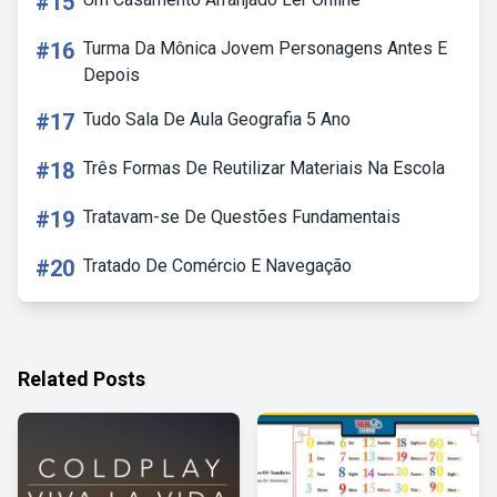
#15
#16
Turma Da Mônica Jovem Personagens Antes E
Depois
#17
Tudo Sala De Aula Geografia 5 Ano
#18
Três Formas De Reutilizar Materiais Na Escola
#19
Tratavam-se De Questões Fundamentais
#20
Tratado De Comércio E Navegação
Related Posts