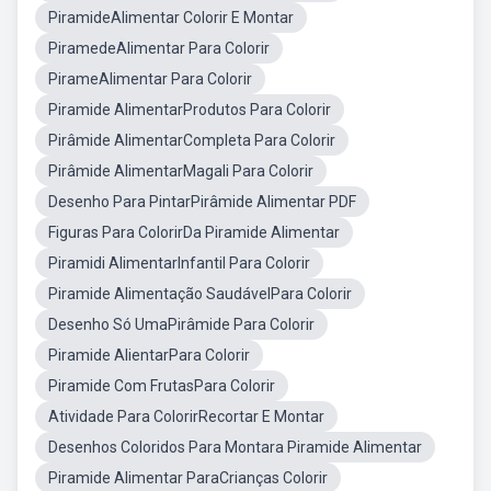
PiramideAlimentar Colorir E Montar
PiramedeAlimentar Para Colorir
PirameAlimentar Para Colorir
Piramide AlimentarProdutos Para Colorir
Pirâmide AlimentarCompleta Para Colorir
Pirâmide AlimentarMagali Para Colorir
Desenho Para PintarPirâmide Alimentar PDF
Figuras Para ColorirDa Piramide Alimentar
Piramidi AlimentarInfantil Para Colorir
Piramide Alimentação SaudávelPara Colorir
Desenho Só UmaPirâmide Para Colorir
Piramide AlientarPara Colorir
Piramide Com FrutasPara Colorir
Atividade Para ColorirRecortar E Montar
Desenhos Coloridos Para Montara Piramide Alimentar
Piramide Alimentar ParaCrianças Colorir