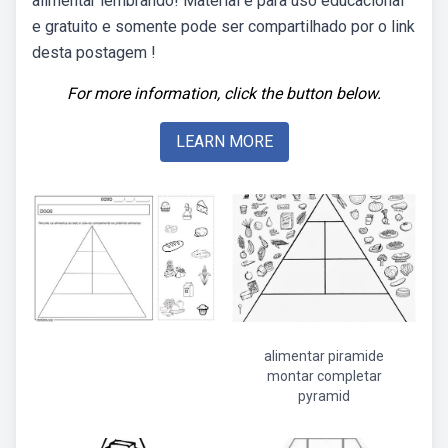
alimentar lembrando! Material é para uso educacional
e gratuito e somente pode ser compartilhado por o link
desta postagem !
For more information, click the button below.
LEARN MORE
alimentar piramide
montar completar
pyramid