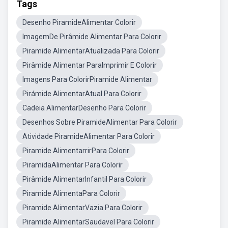
Tags
Desenho PiramideAlimentar Colorir
ImagemDe Pirâmide Alimentar Para Colorir
Piramide AlimentarAtualizada Para Colorir
Pirâmide Alimentar ParaImprimir E Colorir
Imagens Para ColorirPiramide Alimentar
Pirámide AlimentarAtual Para Colorir
Cadeia AlimentarDesenho Para Colorir
Desenhos Sobre PiramideAlimentar Para Colorir
Atividade PiramideAlimentar Para Colorir
Piramide AlimentarrirPara Colorir
PiramidaAlimentar Para Colorir
Pirâmide AlimentarInfantil Para Colorir
Piramide AlimentaPara Colorir
Piramide AlimentarVazia Para Colorir
Piramide AlimentarSaudavel Para Colorir