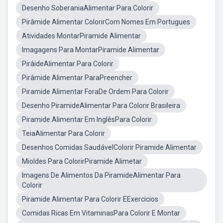
Desenho SoberaniaAlimentar Para Colorir
Pirâmide Alimentar ColorirCom Nomes Em Portugues
Atividades MontarPiramide Alimentar
Imagagens Para MontarPiramide Alimentar
PirâideAlimentar Para Colorir
Pirâmide Alimentar ParaPreencher
Piramide Alimentar ForaDe Ordem Para Colorir
Desenho PiramideAlimentar Para Colorir Brasileira
Piramide Alimentar Em InglêsPara Colorir
TeiaAlimentar Para Colorir
Desenhos Comidas SaudávelColorir Piramide Alimentar
Mioldes Para ColorirPiramide Alimetar
Imagens De Alimentos Da PiramideAlimentar Para
Colorir
Piramide Alimentar Para Colorir EExercicios
Comidas Ricas Em VitaminasPara Colorir E Montar