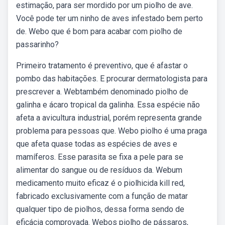
estimação, para ser mordido por um piolho de ave.
Você pode ter um ninho de aves infestado bem perto
de. Webo que é bom para acabar com piolho de
passarinho?
Primeiro tratamento é preventivo, que é afastar o
pombo das habitações. E procurar dermatologista para
prescrever a. Webtambém denominado piolho de
galinha e ácaro tropical da galinha. Essa espécie não
afeta a avicultura industrial, porém representa grande
problema para pessoas que. Webo piolho é uma praga
que afeta quase todas as espécies de aves e
mamíferos. Esse parasita se fixa a pele para se
alimentar do sangue ou de resíduos da. Webum
medicamento muito eficaz é o piolhicida kill red,
fabricado exclusivamente com a função de matar
qualquer tipo de piolhos, dessa forma sendo de
eficácia comprovada. Webos piolho de pássaros,