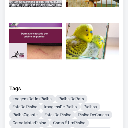
Tags
Imagem DeUm Piolho
Piolho DeRato
FotoDe Piolho
ImagensDe Piolho
Piolhos
PiolhoGigante
FotosDe Piolho
Piolho DeCarioca
Como MatarPiolho
Como É UmPiolho