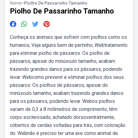
Home
>
Piolho De Passarinho Tamanho
Piolho De Passarinho Tamanho
Conheça os animais que sofrem com piolhos como os
humanos; Veja alguns bem de pertinho; Webtratamento
para eliminar piolho de pássaros. Os piolho de
pássaros, apesar do minúsculo tamanho, acabam
trazendo grandes danos para os pássaros, podendo
levar. Webcomo prevenir e eliminar piolhos dos seus
pássaros: Os piolhos de pássaros, apesar do
minúsculo tamanho, acabam trazendo grandes danos
para os pássaros, podendo levar. Webos piolhos
variam de 0,3 a 8 milímetros de comprimento, têm
corpo esclerosado, achatado dorsoventralmente,
cobertos de cerdas voltadas para trás, com coloração
do. Webnão é preciso ter uma ave como animal de