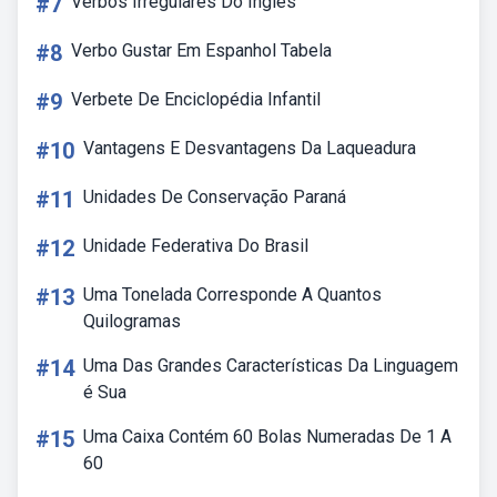
#7
Verbos Irregulares Do Ingles
#8
Verbo Gustar Em Espanhol Tabela
#9
Verbete De Enciclopédia Infantil
#10
Vantagens E Desvantagens Da Laqueadura
#11
Unidades De Conservação Paraná
#12
Unidade Federativa Do Brasil
#13
Uma Tonelada Corresponde A Quantos
Quilogramas
#14
Uma Das Grandes Características Da Linguagem
é Sua
#15
Uma Caixa Contém 60 Bolas Numeradas De 1 A
60