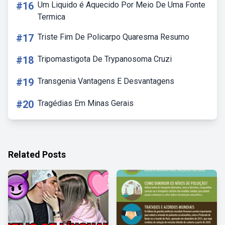
#16
Um Liquido é Aquecido Por Meio De Uma Fonte
Termica
#17
Triste Fim De Policarpo Quaresma Resumo
#18
Tripomastigota De Trypanosoma Cruzi
#19
Transgenia Vantagens E Desvantagens
#20
Tragédias Em Minas Gerais
Related Posts