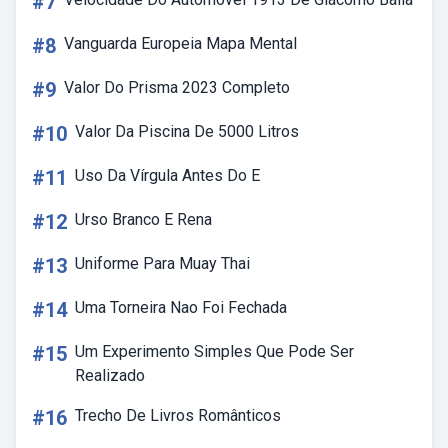
#7
#8
Vanguarda Europeia Mapa Mental
#9
Valor Do Prisma 2023 Completo
#10
Valor Da Piscina De 5000 Litros
#11
Uso Da Vírgula Antes Do E
#12
Urso Branco E Rena
#13
Uniforme Para Muay Thai
#14
Uma Torneira Nao Foi Fechada
#15
Um Experimento Simples Que Pode Ser
Realizado
#16
Trecho De Livros Românticos