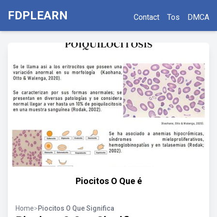
FDPLEARN
Contact
Tos
DMCA
Piocitos O Que é
Home
>
Piocitos O Que Significa