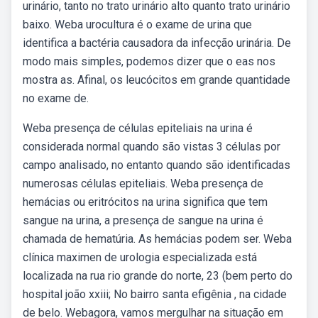
urinário, tanto no trato urinário alto quanto trato urinário
baixo. Weba urocultura é o exame de urina que
identifica a bactéria causadora da infecção urinária. De
modo mais simples, podemos dizer que o eas nos
mostra as. Afinal, os leucócitos em grande quantidade
no exame de.
Weba presença de células epiteliais na urina é
considerada normal quando são vistas 3 células por
campo analisado, no entanto quando são identificadas
numerosas células epiteliais. Weba presença de
hemácias ou eritrócitos na urina significa que tem
sangue na urina, a presença de sangue na urina é
chamada de hematúria. As hemácias podem ser. Weba
clínica maximen de urologia especializada está
localizada na rua rio grande do norte, 23 (bem perto do
hospital joão xxiii; No bairro santa efigênia , na cidade
de belo. Webagora, vamos mergulhar na situação em