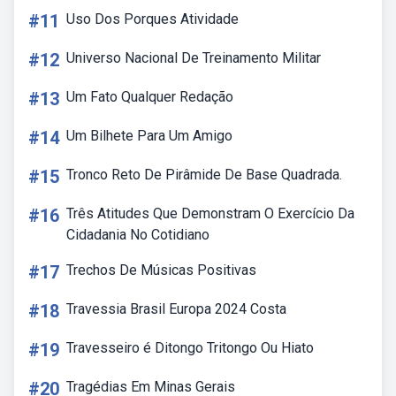
#11
Uso Dos Porques Atividade
#12
Universo Nacional De Treinamento Militar
#13
Um Fato Qualquer Redação
#14
Um Bilhete Para Um Amigo
#15
Tronco Reto De Pirâmide De Base Quadrada.
#16
Três Atitudes Que Demonstram O Exercício Da
Cidadania No Cotidiano
#17
Trechos De Músicas Positivas
#18
Travessia Brasil Europa 2024 Costa
#19
Travesseiro é Ditongo Tritongo Ou Hiato
#20
Tragédias Em Minas Gerais