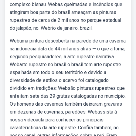
complexo bisnau. Webas queimadas e incêndios que
atingiram boa parte do brasil ameaçam as pinturas
rupestres de cerca de 2 mil anos no parque estadual
do jalapão, no. Webrio de janeiro, brazil.
Webuma pintura descoberta na parede de uma caverna
na indonésia data de 44 mil anos atrás — o que a torna,
segundo pesquisadores, a arte rupestre narrativa.
Webarte rupestre no brasil o brasil tem arte rupestre
espalhada em todo o seu território e devido a
diversidade de estilos o acervo foi catalogado
dividido em tradições: Websão pinturas rupestres que
enfeitam sete das 29 grutas catalogadas no município.
Os homens das cavernas também deixaram gravuras
em dezenas de cavernas, paredões. Webassista à
nossa videoaula para conhecer as principais
características da arte rupestre. Confira também, no
nosso canal, outras informações sobre a pré. Eram