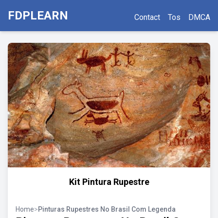
FDPLEARN
Contact
Tos
DMCA
Kit Pintura Rupestre
Home
>
Pinturas Rupestres No Brasil Com Legenda