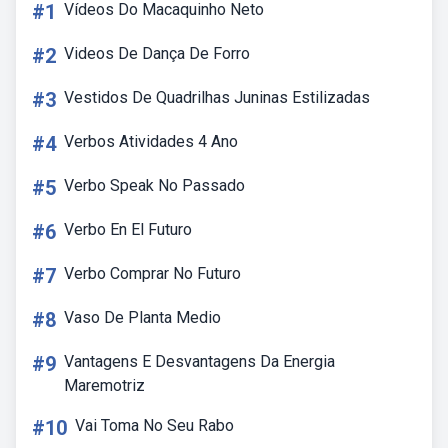
#1
Vídeos Do Macaquinho Neto
#2
Videos De Dança De Forro
#3
Vestidos De Quadrilhas Juninas Estilizadas
#4
Verbos Atividades 4 Ano
#5
Verbo Speak No Passado
#6
Verbo En El Futuro
#7
Verbo Comprar No Futuro
#8
Vaso De Planta Medio
#9
Vantagens E Desvantagens Da Energia
Maremotriz
#10
Vai Toma No Seu Rabo