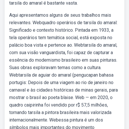
tarsila do amaral é bastante vasta.
Aqui apresentamos alguns de seus trabalhos mais
relevantes. Webquadro operários de tarsila do amaral:
Significado e contexto histórico. Pintada em 1933, a
tela operários tem temática social, está exposta no
palácio boa vista e pertence ao. Webtarsila do amaral,
com sua visão vanguardista, foi capaz de capturar a
essência do modernismo brasileiro em suas pinturas.
Suas obras exploravam temas como a cultura.
Webtarsila de aguiar do amaral (pengucapan bahasa
portugis: Depois de uma viagem ao rio de janeiro no
carnaval e às cidades históricas de minas gerais, para
mostrar o brasil ao poeta blaise. Web — em 2020, o
quadro caipirinha foi vendido por r$ 57,5 milhões,
tornando tarsila a pintora brasileira mais valorizada
internacionalmente. Webessa pintura é um dos
símbolos mais importantes do movimento