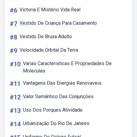
#6
Victoria E Mistério Vida Real
#7
Vestido De Criança Para Casamento
#8
Vestido De Bruxa Adulto
#9
Velocidade Orbital Da Terra
#10
Varias Caracteristicas E Propriedades De
Moleculas
#11
Vantagens Das Energias Renovaveis
#12
Valor Semântico Das Conjunções
#13
Uso Dos Porques Atividade
#14
Urbanização Do Rio De Janeiro
Uniforme De Goleiro Futsal