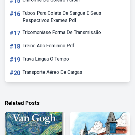
#15
#16
Tubos Para Coleta De Sangue E Seus
Respectivos Exames Pdf
#17
Tricomoníase Forma De Transmissão
#18
Treino Abc Feminino Pdf
#19
Trava Lingua O Tempo
#20
Transporte Aéreo De Cargas
Related Posts