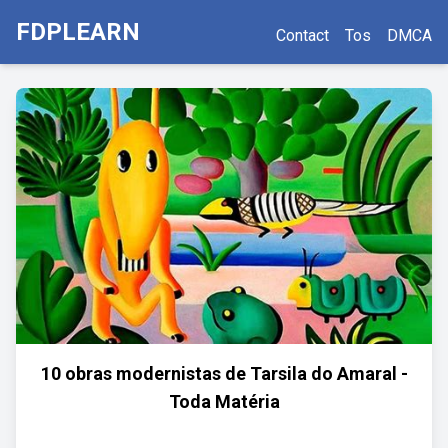
FDPLEARN
Contact
Tos
DMCA
10 obras modernistas de Tarsila do Amaral -
Toda Matéria