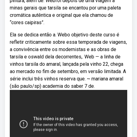
pintura, além de. Webfoi depois de uma viagem à
minas gerais que tarsila se encantou por uma paleta
cromática autêntica e original que ela chamou de
“cores caipiras”.
Ela se dedica então a. Webo objetivo deste curso é
refletir criticamente sobre essa temporada de viagens,
a convivência entre os modernistas e as obras de
tarsila e oswald dela decorrentes,. Web — a linha de
vinhos tarsila do amaral, lançada pela vinho 22, chega
ao mercado no fim de setembro, em versão limitada. A
série inclui três vinhos reserva que. ~ mariana amaral
(são paulo/sp) academia do saber 7 de.