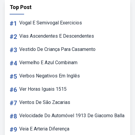
Top Post
#1
Vogal E Semivogal Exercicios
#2
Vias Ascendentes E Descendentes
#3
Vestido De Criança Para Casamento
#4
Vermelho E Azul Combinam
#5
Verbos Negativos Em Inglês
#6
Ver Horas Iguais 1515
#7
Ventos De São Zacarias
#8
Velocidade Do Automóvel 1913 De Giacomo Balla
#9
Veia E Arteria Diferença