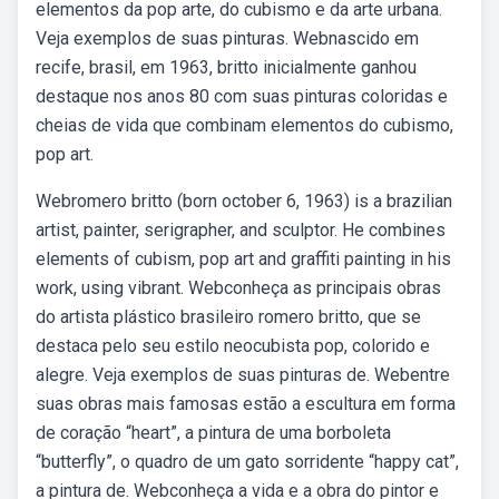
elementos da pop arte, do cubismo e da arte urbana.
Veja exemplos de suas pinturas. Webnascido em
recife, brasil, em 1963, britto inicialmente ganhou
destaque nos anos 80 com suas pinturas coloridas e
cheias de vida que combinam elementos do cubismo,
pop art.
Webromero britto (born october 6, 1963) is a brazilian
artist, painter, serigrapher, and sculptor. He combines
elements of cubism, pop art and graffiti painting in his
work, using vibrant. Webconheça as principais obras
do artista plástico brasileiro romero britto, que se
destaca pelo seu estilo neocubista pop, colorido e
alegre. Veja exemplos de suas pinturas de. Webentre
suas obras mais famosas estão a escultura em forma
de coração “heart”, a pintura de uma borboleta
“butterfly”, o quadro de um gato sorridente “happy cat”,
a pintura de. Webconheça a vida e a obra do pintor e