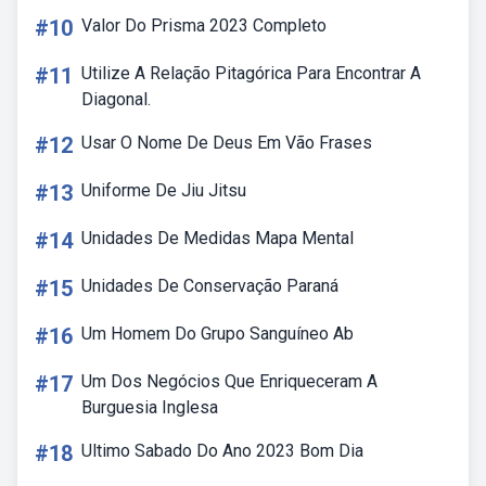
#10
Valor Do Prisma 2023 Completo
#11
Utilize A Relação Pitagórica Para Encontrar A
Diagonal.
#12
Usar O Nome De Deus Em Vão Frases
#13
Uniforme De Jiu Jitsu
#14
Unidades De Medidas Mapa Mental
#15
Unidades De Conservação Paraná
#16
Um Homem Do Grupo Sanguíneo Ab
#17
Um Dos Negócios Que Enriqueceram A
Burguesia Inglesa
#18
Ultimo Sabado Do Ano 2023 Bom Dia