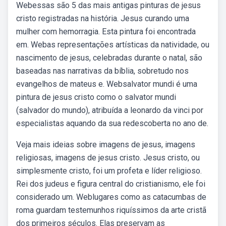
Webessas são 5 das mais antigas pinturas de jesus
cristo registradas na história. Jesus curando uma
mulher com hemorragia. Esta pintura foi encontrada
em. Webas representações artísticas da natividade, ou
nascimento de jesus, celebradas durante o natal, são
baseadas nas narrativas da bíblia, sobretudo nos
evangelhos de mateus e. Websalvator mundi é uma
pintura de jesus cristo como o salvator mundi
(salvador do mundo), atribuída a leonardo da vinci por
especialistas aquando da sua redescoberta no ano de.
Veja mais ideias sobre imagens de jesus, imagens
religiosas, imagens de jesus cristo. Jesus cristo, ou
simplesmente cristo, foi um profeta e líder religioso.
Rei dos judeus e figura central do cristianismo, ele foi
considerado um. Weblugares como as catacumbas de
roma guardam testemunhos riquíssimos da arte cristã
dos primeiros séculos. Elas preservam as