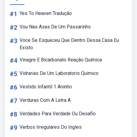
#1
Yes To Heaven Tradução
#2
Vou Nas Asas De Um Passarinho
#3
Voce Se Esqueceu Que Dentro Dessa Casa Eu
Existo
#4
Vinagre E Bicarbonato Reação Química
#5
Vidrarias De Um Laboratorio Quimico
#6
Vestido Infantil 1 Aninho
#7
Verduras Com A Letra A
#8
Verdades Para Verdade Ou Desafio
#9
Verbos Irregulares Do Ingles