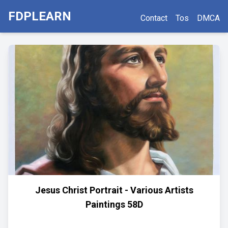
FDPLEARN
Contact
Tos
DMCA
Jesus Christ Portrait - Various Artists
Paintings 58D