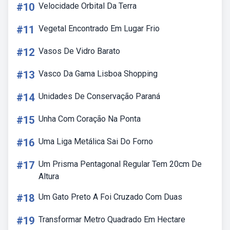
#10
Velocidade Orbital Da Terra
#11
Vegetal Encontrado Em Lugar Frio
#12
Vasos De Vidro Barato
#13
Vasco Da Gama Lisboa Shopping
#14
Unidades De Conservação Paraná
#15
Unha Com Coração Na Ponta
#16
Uma Liga Metálica Sai Do Forno
#17
Um Prisma Pentagonal Regular Tem 20cm De
Altura
#18
Um Gato Preto A Foi Cruzado Com Duas
#19
Transformar Metro Quadrado Em Hectare