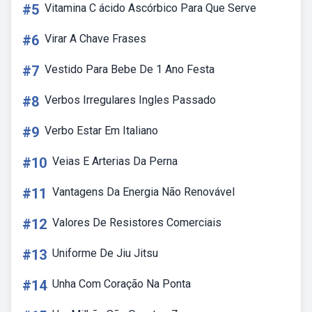
#5
Vitamina C ácido Ascórbico Para Que Serve
#6
Virar A Chave Frases
#7
Vestido Para Bebe De 1 Ano Festa
#8
Verbos Irregulares Ingles Passado
#9
Verbo Estar Em Italiano
#10
Veias E Arterias Da Perna
#11
Vantagens Da Energia Não Renovável
#12
Valores De Resistores Comerciais
#13
Uniforme De Jiu Jitsu
#14
Unha Com Coração Na Ponta