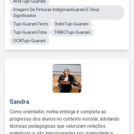
ArteTupi-Guarani
Imagem De Pinturas IndígenasGuarani E Seus
Significados
Tupi-GuaraniTexto
ÍndioTupi-Guarani
Tupi-GuaraniTribe
TRIBOTupi-Guarani
OCATupi-Guarani
Sandra
Como orientador, minha entrega é completa ao
progresso dos alunos no contexto escolar, adotando
técnicas pedagógicas que valorizam relações
autênticas e são impulsionadas por criatividade e