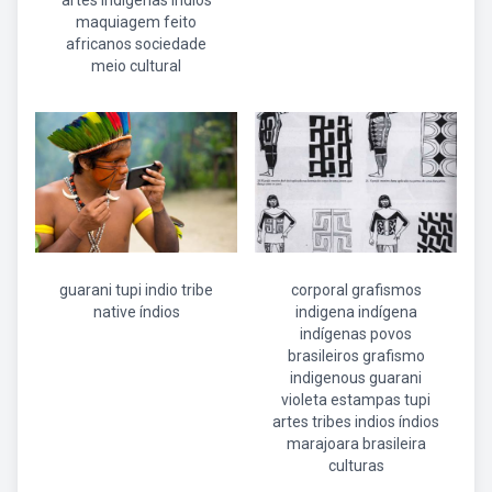
artes indígenas índios
maquiagem feito
africanos sociedade
meio cultural
guarani tupi indio tribe
corporal grafismos
native índios
indigena indígena
indígenas povos
brasileiros grafismo
indigenous guarani
violeta estampas tupi
artes tribes indios índios
marajoara brasileira
culturas