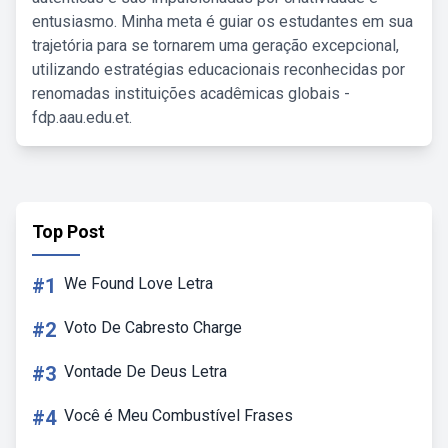
entusiasmo. Minha meta é guiar os estudantes em sua
trajetória para se tornarem uma geração excepcional,
utilizando estratégias educacionais reconhecidas por
renomadas instituições acadêmicas globais -
fdp.aau.edu.et.
Top Post
#1
We Found Love Letra
#2
Voto De Cabresto Charge
#3
Vontade De Deus Letra
#4
Você é Meu Combustível Frases