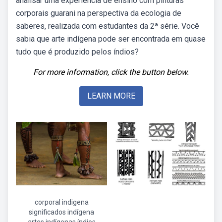
analisar uma experiência de ensino com pinturas
corporais guarani na perspectiva da ecologia de
saberes, realizada com estudantes da 2ª série. Você
sabia que arte indígena pode ser encontrada em quase
tudo que é produzido pelos índios?
For more information, click the button below.
LEARN MORE
corporal indigena
significados indígena