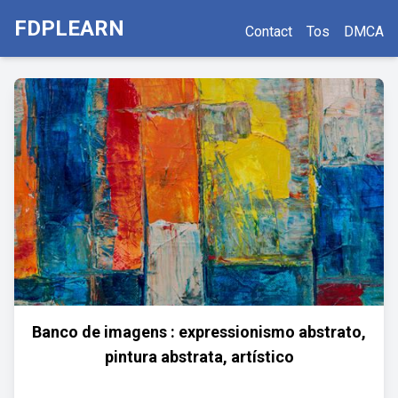
FDPLEARN
Contact
Tos
DMCA
Banco de imagens : expressionismo abstrato,
pintura abstrata, artístico