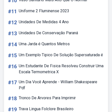
#10
#11
Uniforme 2 Fluminense 2023
#12
Unidades De Medidas 4 Ano
#13
Unidades De Conservação Paraná
#14
Uma Jarda é Quantos Metros
#15
Um Exemplo Tipico De Solução Supersaturada é
#16
Um Estudante De Fisica Resolveu Construir Uma
Escala Termometrica X
#17
Um Dia Você Aprende - William Shakespeare
Pdf
#18
Tronco De Arvores Para Imprimir
#19
Trava Lingua Folclore Brasileiro