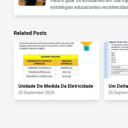
meta é guiar os estudantes em sua traj
estratégias educacionais reconhecidas
Related Posts
Unidade De Medida Da Eletricidade
Um Delta
25 September 2024
25 Septem