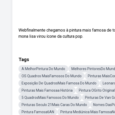
Webfinalmente chegamos à pintura mais famosa de tod
mona lisa virou ícone da cultura pop.
Tags
A MelhorPintura Do Mundo
Melhores PintoresDo Mun
OS Quadros MaisFamosos Do Mundo
Pinturas MaisCo
Exposição De QuadrosMais Famosa Do Mundo
Leonar
Pinturas Mais Famosaa História
Pintura OGrito Original
5 QuadrosMais Famosos Do Mundo
Pinturas De Van 
Pinturas Seculo 21Mais Caras Do Mundo
Nomes DasPi
Pintura Famosa6AN
Pintura Mediúnica Mais Famosa