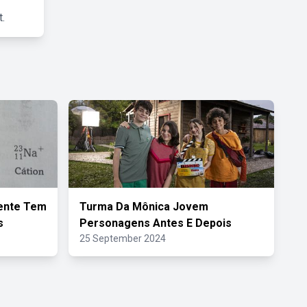
.
lente Tem
Turma Da Mônica Jovem
s
Personagens Antes E Depois
25 September 2024