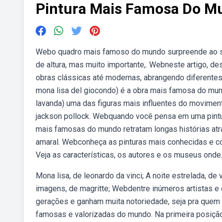
Pintura Mais Famosa Do M
Webo quadro mais famoso do mundo surpreende ao ser
de altura, mas muito importante,. Webneste artigo, 
obras clássicas até modernas, abrangendo diferentes e
mona lisa del giocondo) é a obra mais famosa do mund
lavanda) uma das figuras mais influentes do movime
jackson pollock. Webquando você pensa em uma pintu
mais famosas do mundo retratam longas histórias atrav
amaral. Webconheça as pinturas mais conhecidas e c
Veja as características, os autores e os museus onde
Mona lisa, de leonardo da vinci; A noite estrelada, d
imagens, de magritte; Webdentre inúmeros artistas e
gerações e ganham muita notoriedade, seja pra quem 
famosas e valorizadas do mundo. Na primeira posição 