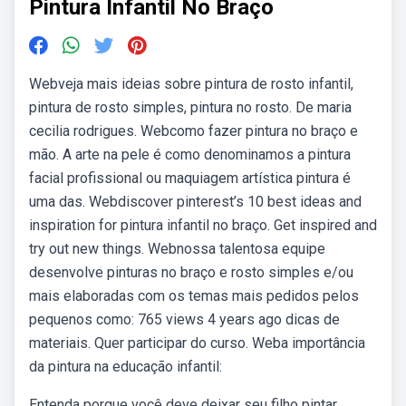
Pintura Infantil No Braço
Webveja mais ideias sobre pintura de rosto infantil,
pintura de rosto simples, pintura no rosto. De maria
cecilia rodrigues. Webcomo fazer pintura no braço e
mão. A arte na pele é como denominamos a pintura
facial profissional ou maquiagem artística pintura é
uma das. Webdiscover pinterest’s 10 best ideas and
inspiration for pintura infantil no braço. Get inspired and
try out new things. Webnossa talentosa equipe
desenvolve pinturas no braço e rosto simples e/ou
mais elaboradas com os temas mais pedidos pelos
pequenos como: 765 views 4 years ago dicas de
materiais. Quer participar do curso. Weba importância
da pintura na educação infantil:
Entenda porque você deve deixar seu filho pintar,