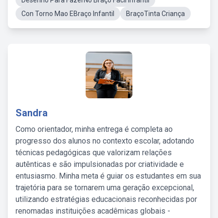
Desenho Para FazerNo Braço Facil Infantil
Con Torno Mao EBraço Infantil
BraçoTinta Criança
Sandra
Como orientador, minha entrega é completa ao
progresso dos alunos no contexto escolar, adotando
técnicas pedagógicas que valorizam relações
autênticas e são impulsionadas por criatividade e
entusiasmo. Minha meta é guiar os estudantes em sua
trajetória para se tornarem uma geração excepcional,
utilizando estratégias educacionais reconhecidas por
renomadas instituições acadêmicas globais -