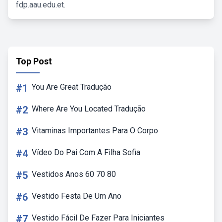
fdp.aau.edu.et.
Top Post
#1
You Are Great Tradução
#2
Where Are You Located Tradução
#3
Vitaminas Importantes Para O Corpo
#4
Vídeo Do Pai Com A Filha Sofia
#5
Vestidos Anos 60 70 80
#6
Vestido Festa De Um Ano
#7
Vestido Fácil De Fazer Para Iniciantes