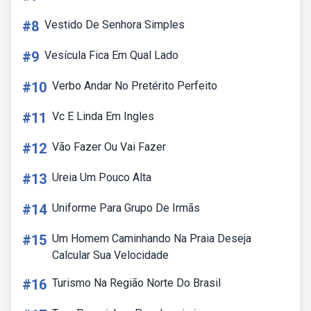
#8
Vestido De Senhora Simples
#9
Vesícula Fica Em Qual Lado
#10
Verbo Andar No Pretérito Perfeito
#11
Vc E Linda Em Ingles
#12
Vão Fazer Ou Vai Fazer
#13
Ureia Um Pouco Alta
#14
Uniforme Para Grupo De Irmãs
#15
Um Homem Caminhando Na Praia Deseja
Calcular Sua Velocidade
#16
Turismo Na Região Norte Do Brasil